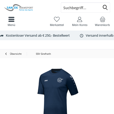
Menü
Merkzettel
Mein Konto
Warenkorb
Kostenloser Versand ab € 250,- Bestellwert
Versand innerhalb
Übersicht
SSV Grefrath