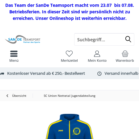
Das Team der SanDe Teamsport macht vom 23.07 bis 07.08.
Betriebsferien. In dieser Zeit sind wir persönlich nicht zu
erreichen. Unser Onlineshop ist weiterhin erreichbar.
Menü
Merkzettel
Mein Konto
Warenkorb
Kostenloser Versand ab € 250,- Bestellwert
Versand innerhalb
Übersicht
SC Union Nettetal Jugendabteilung