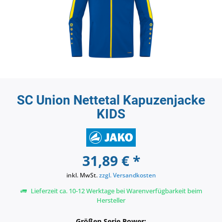
SC Union Nettetal Kapuzenjacke
KIDS
31,89 € *
inkl. MwSt.
zzgl. Versandkosten
Lieferzeit ca. 10-12 Werktage bei Warenverfügbarkeit beim
Hersteller
Größen Serie Power: