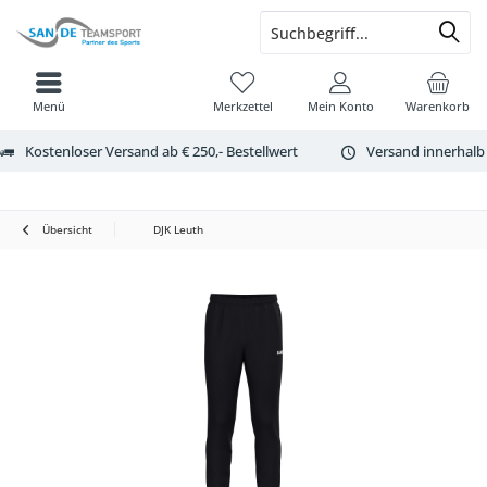
Menü
Merkzettel
Mein Konto
Warenkorb
Kostenloser Versand ab € 250,- Bestellwert
Versand innerhalb
Übersicht
DJK Leuth