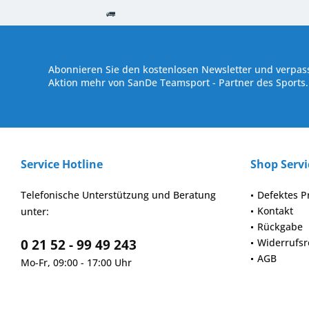
Kostenloser Versand ab € 250,- Bestellwert
Versand innerhalb von
Abonnieren Sie den kostenlosen Newsletter und verpass
Aktion mehr von SanDe Teamsport - Partner des Sports.
Service Hotline
Shop Servi
Telefonische Unterstützung und Beratung
Defektes P
Kontakt
unter:
Rückgabe
0 21 52 - 99 49 243
Widerrufsr
AGB
Mo-Fr, 09:00 - 17:00 Uhr