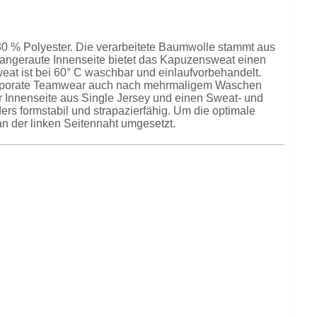
 % Polyester. Die verarbeitete Baumwolle stammt aus
 angeraute Innenseite bietet das Kapuzensweat einen
eat ist bei 60° C waschbar und einlaufvorbehandelt.
 Corporate Teamwear auch nach mehrmaligem Waschen
er Innenseite aus Single Jersey und einen Sweat- und
s formstabil und strapazierfähig. Um die optimale
n der linken Seitennaht umgesetzt.