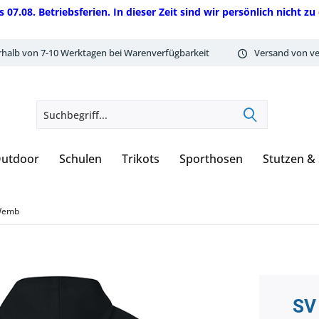
08. Betriebsferien. In dieser Zeit sind wir persönlich nicht zu 
rhalb von 7-10 Werktagen bei Warenverfügbarkeit
Versand von ve
utdoor
Schulen
Trikots
Sporthosen
Stutzen &
Wemb
SV