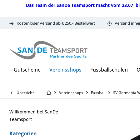
Das Team der SanDe Teamsport macht vom 23.07 bis 07.
Kostenloser Versand ab € 250,- Bestellwert
Versand inne
Gutscheine
Vereinsshops
Fussballschulen
O
Übersicht
Vereinsshops
Fussball
SV Germania 
Willkommen bei SanDe
Teamsport
Kategorien