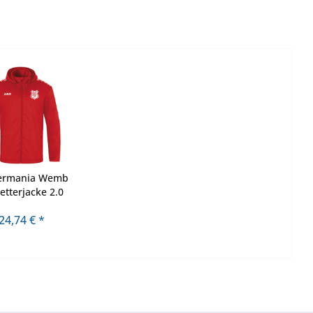
ermania Wemb
etterjacke 2.0
24,74 € *