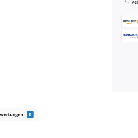
Ver
ewertungen
0