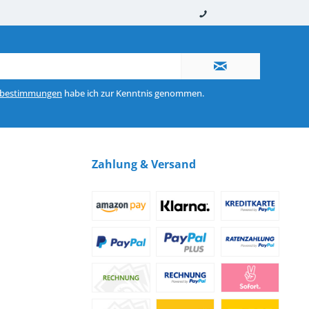
nerhalb von 10-12 Werktagen
So erreichen Sie uns 0160 970 511 90
zbestimmungen
habe ich zur Kenntnis genommen.
Zahlung & Versand