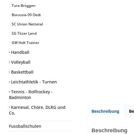
Tura Brüggen
Borussia 09 Oedt
SC Union Nettetal
SG Titzer Land
GW Holt Trainer
Handball
Volleyball
Baskettball
Leichtathletik - Turnen
Tennis - Rollhockey -
Badminton
Karneval, Chöre, DLRG und
Beschreibung
B
Co.
Fussballschulen
Beschreibung