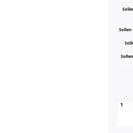
Solle
Sollen
Soll
Solle