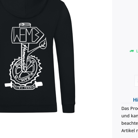
L
Hi
Das Pro
und kann
beachte
Artikel