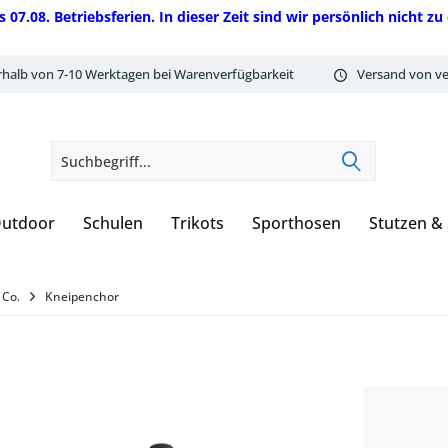
08. Betriebsferien. In dieser Zeit sind wir persönlich nicht zu 
rhalb von 7-10 Werktagen bei Warenverfügbarkeit
Versand von ve
utdoor
Schulen
Trikots
Sporthosen
Stutzen &
 Co.
Kneipenchor