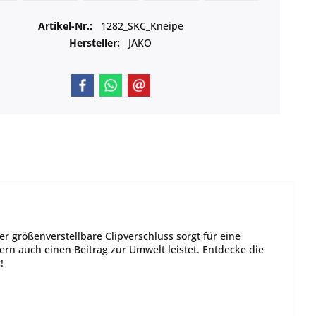
Artikel-Nr.:
1282_SKC_Kneipe
Hersteller:
JAKO
Der größenverstellbare Clipverschluss sorgt für eine
ern auch einen Beitrag zur Umwelt leistet. Entdecke die
!