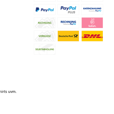
hirts uvm.