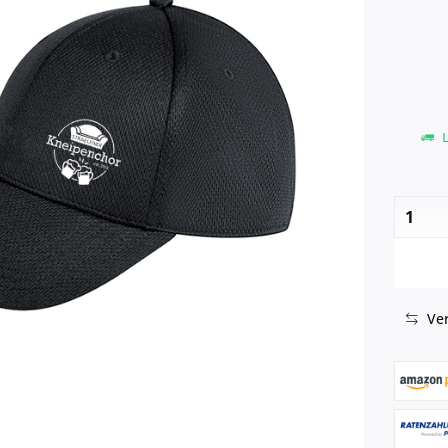
L
Ver