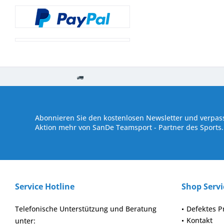
Kostenloser Versand ab € 250,- Bestellwert
Versand innerhalb von
Abonnieren Sie den kostenlosen Newsletter und verpass
Aktion mehr von SanDe Teamsport - Partner des Sports.
Service Hotline
Shop Servi
Telefonische Unterstützung und Beratung
Defektes P
Kontakt
unter: