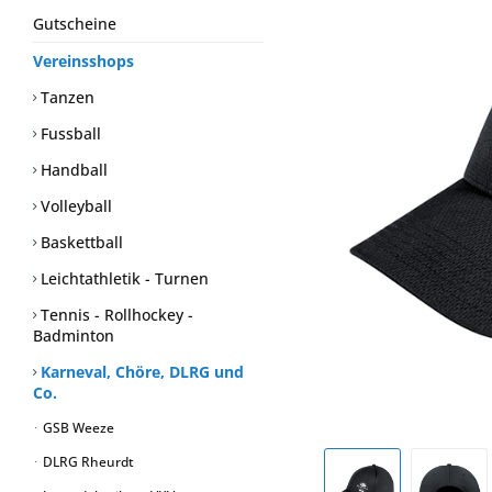
Gutscheine
Vereinsshops
Tanzen
Fussball
Handball
Volleyball
Baskettball
Leichtathletik - Turnen
Tennis - Rollhockey -
Badminton
Karneval, Chöre, DLRG und
Co.
GSB Weeze
DLRG Rheurdt