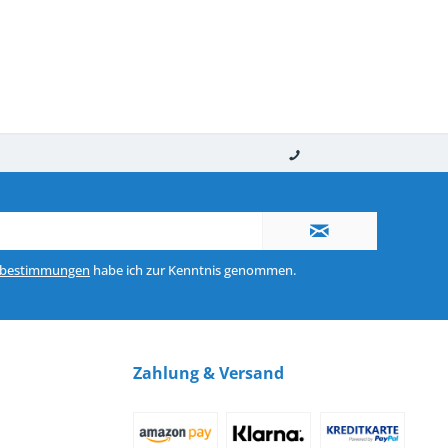
nerhalb von 10-12 Werktagen
So erreichen Sie uns 0160 970 511 90
zbestimmungen
habe ich zur Kenntnis genommen.
Zahlung & Versand