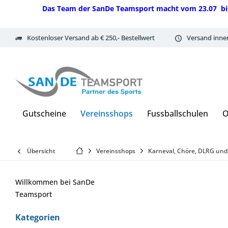
Das Team der SanDe Teamsport macht vom 23.07 bis 07.
Kostenloser Versand ab € 250,- Bestellwert
Versand inne
Gutscheine
Vereinsshops
Fussballschulen
O
Übersicht
Vereinsshops
Karneval, Chöre, DLRG und
Willkommen bei SanDe
Teamsport
Kategorien