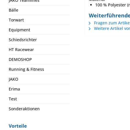
JAKO Teamlines
100 % Polyester (r
Bälle
Weiterführende
Torwart
Fragen zum Artike
Weitere Artikel vo
Equipment
Schiedsrichter
HT Racewear
DEMOSHOP
Running & Fitness
JAKO
Erima
Test
Sonderaktionen
Vorteile