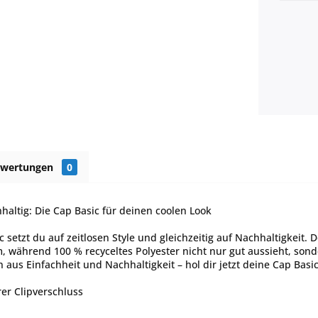
ewertungen
0
chhaltig: Die Cap Basic für deinen coolen Look
 setzt du auf zeitlosen Style und gleichzeitig auf Nachhaltigkeit. 
m, während 100 % recyceltes Polyester nicht nur gut aussieht, sond
aus Einfachheit und Nachhaltigkeit – hol dir jetzt deine Cap Basic
er Clipverschluss