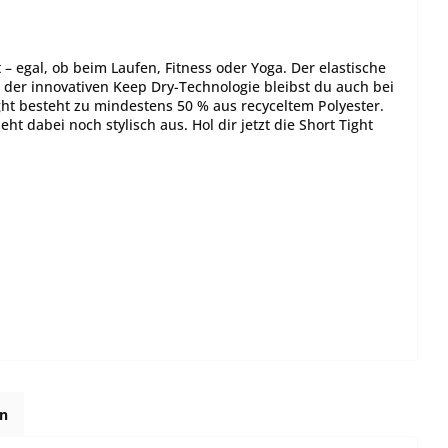
– egal, ob beim Laufen, Fitness oder Yoga. Der elastische
 der innovativen Keep Dry-Technologie bleibst du auch bei
ght besteht zu mindestens 50 % aus recyceltem Polyester.
t dabei noch stylisch aus. Hol dir jetzt die Short Tight
en