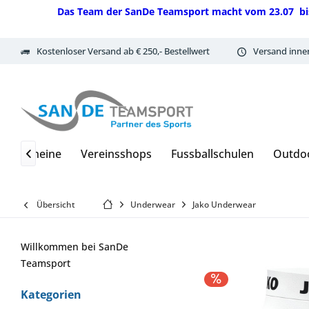
Das Team der SanDe Teamsport macht vom 23.07 bis 07.
Kostenloser Versand ab € 250,- Bestellwert
Versand inne
Gutscheine
Vereinsshops
Fussballschulen
Outdo

Übersicht
Underwear
Jako Underwear
Willkommen bei SanDe
Teamsport
Kategorien