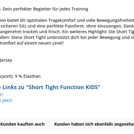
– Dein perfekter Begleiter für jedes Training
tion bietet dir optimalen Tragekomfort und volle Bewegungsfreiheit 
 sicheren Sitz und eine perfekte Passform, ohne einzuengen. Dank
angenehm trocken und frisch. Ein weiteres Highlight: Die Short Ti
en: Diese Short Tight unterstützt dich bei jeder Bewegung und sieh
Komfort auf einem neuen Level!
Jersey
cycelt), 9 % Elasthan
Links zu "Short Tight Function KIDS"
l?
n JAKO
Kunden kauften auch
Kunden haben sich ebenfalls angeseh