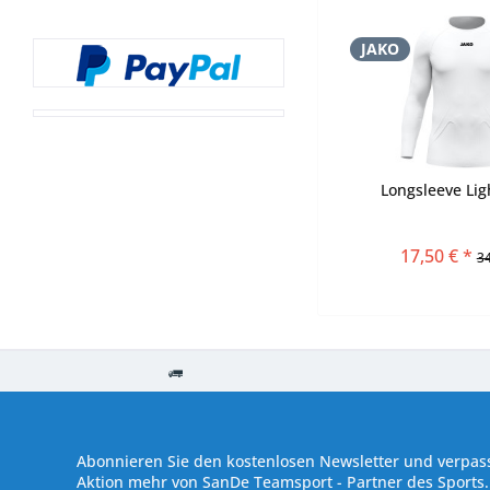
JAKO
Longsleeve Lig
17,50 € *
34
Kostenloser Versand ab € 250,- Bestellwert
Versand innerhalb von
Abonnieren Sie den kostenlosen Newsletter und verpass
Aktion mehr von SanDe Teamsport - Partner des Sports.