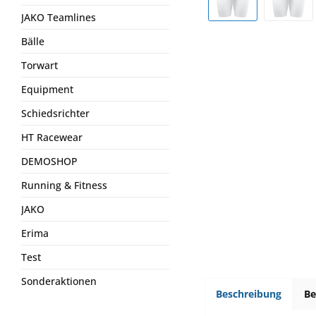
JAKO Teamlines
Bälle
Torwart
Equipment
Schiedsrichter
HT Racewear
DEMOSHOP
Running & Fitness
JAKO
Erima
Test
Sonderaktionen
Beschreibung
B