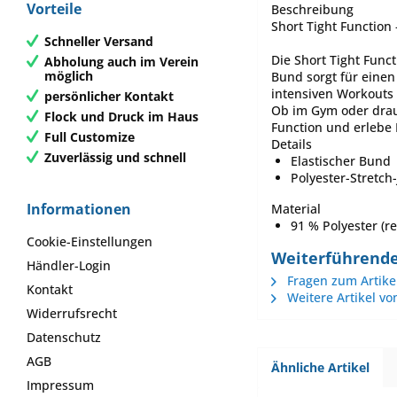
Vorteile
Beschreibung
Short Tight Function 
Schneller Versand
Die Short Tight Func
Abholung auch im Verein
möglich
Bund sorgt für einen
intensiven Workouts 
persönlicher Kontakt
Ob im Gym oder drauß
Flock und Druck im Haus
Function und erlebe 
Full Customize
Details
Zuverlässig und schnell
Elastischer Bund
Polyester-Stretch-
Informationen
Material
91 % Polyester (re
Cookie-Einstellungen
Weiterführende 
Händler-Login
Fragen zum Artike
Kontakt
Weitere Artikel vo
Widerrufsrecht
Datenschutz
AGB
Ähnliche Artikel
Impressum