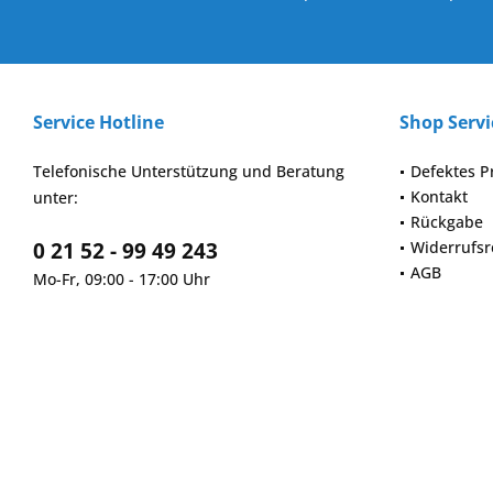
Service Hotline
Shop Servi
Telefonische Unterstützung und Beratung
Defektes P
Kontakt
unter:
Rückgabe
0 21 52 - 99 49 243
Widerrufsr
AGB
Mo-Fr, 09:00 - 17:00 Uhr