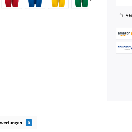
Ver
ewertungen
0