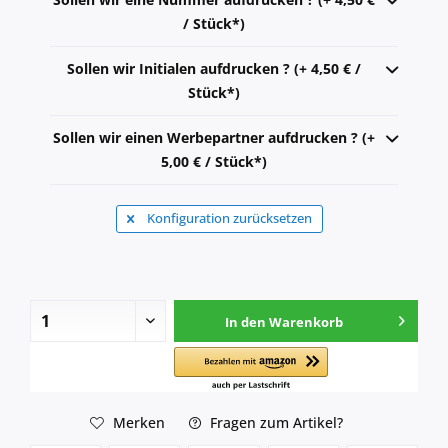
/ Stück*)
Sollen wir Initialen aufdrucken ? (+ 4,50 € /
Stück*)
Sollen wir einen Werbepartner aufdrucken ? (+
5,00 € / Stück*)
Konfiguration zurücksetzen
In den
Warenkorb
Merken
Fragen zum Artikel?