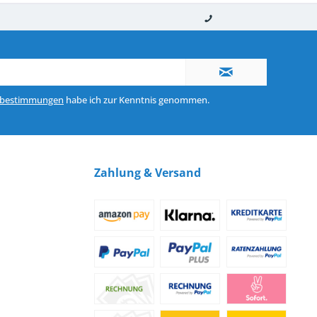
nerhalb von 10-12 Werktagen
So erreichen Sie uns 0160 970 511 90
zbestimmungen
habe ich zur Kenntnis genommen.
Zahlung & Versand