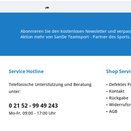
Kostenloser Versand ab € 250,- Bestellwert
Versand innerhalb von
Abonnieren Sie den kostenlosen Newsletter und verpass
Aktion mehr von SanDe Teamsport - Partner des Sports.
Service Hotline
Shop Servi
Telefonische Unterstützung und Beratung
Defektes P
Kontakt
unter:
Rückgabe
0 21 52 - 99 49 243
Widerrufsr
AGB
Mo-Fr, 09:00 - 17:00 Uhr