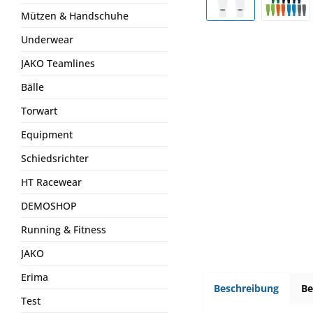
Mützen & Handschuhe
Underwear
JAKO Teamlines
Bälle
Torwart
Equipment
Schiedsrichter
HT Racewear
DEMOSHOP
Running & Fitness
JAKO
Erima
Beschreibung
B
Test