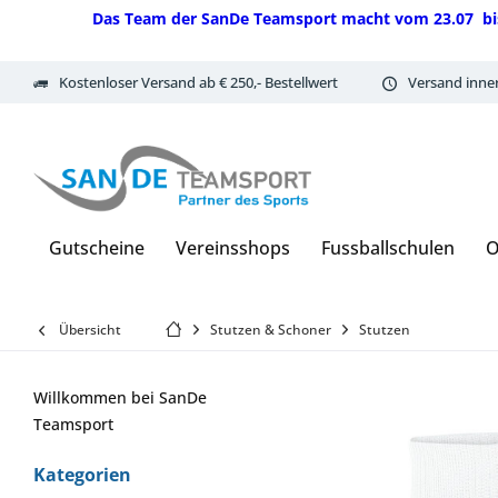
Das Team der SanDe Teamsport macht vom 23.07 bis 07.
Kostenloser Versand ab € 250,- Bestellwert
Versand inne
Gutscheine
Vereinsshops
Fussballschulen
O
Übersicht
Stutzen & Schoner
Stutzen
Willkommen bei SanDe
Teamsport
Kategorien