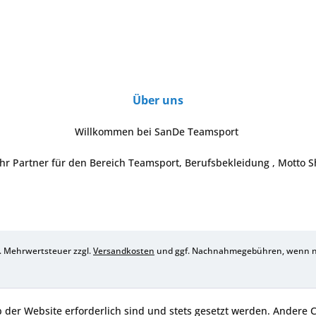
Über uns
Willkommen bei SanDe Teamsport
Ihr Partner für den Bereich Teamsport, Berufsbekleidung , Motto S
zl. Mehrwertsteuer zzgl.
Versandkosten
und ggf. Nachnahmegebühren, wenn ni
b der Website erforderlich sind und stets gesetzt werden. Andere 