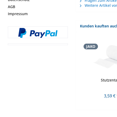
Fragen zum Artike
Weitere Artikel vo
AGB
Impressum
Kunden kauften auc
JAKO
Stutzent
3,59 € 