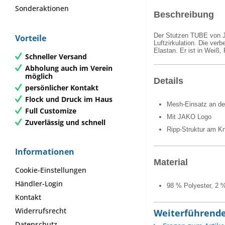
Sonderaktionen
Beschreibung
Der Stutzen TUBE von JA
Vorteile
Luftzirkulation. Die ver
Elastan. Er ist in Weiß,
Schneller Versand
Abholung auch im Verein
möglich
Details
persönlicher Kontakt
Flock und Druck im Haus
Mesh-Einsatz an d
Full Customize
Mit JAKO Logo
Zuverlässig und schnell
Ripp-Struktur am K
Informationen
Material
Cookie-Einstellungen
Händler-Login
98 % Polyester, 2 
Kontakt
Widerrufsrecht
Weiterführende
Datenschutz