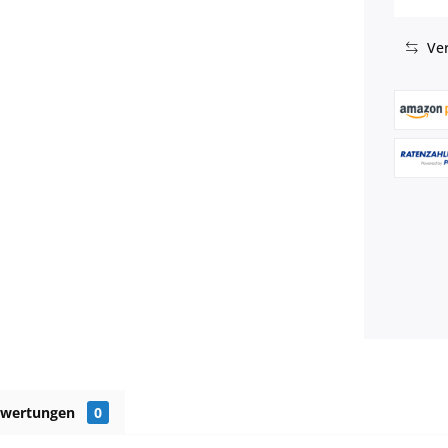
Ver
ewertungen
0