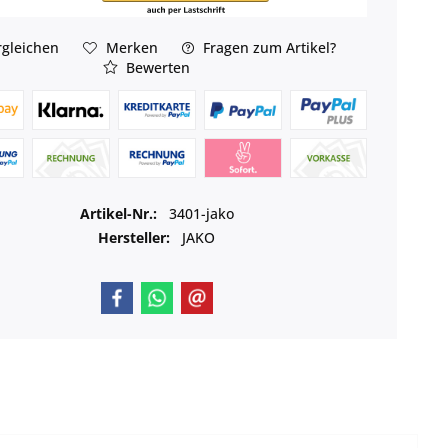
gleichen
Merken
Fragen zum Artikel?
Bewerten
Artikel-Nr.:
3401-jako
Hersteller:
JAKO