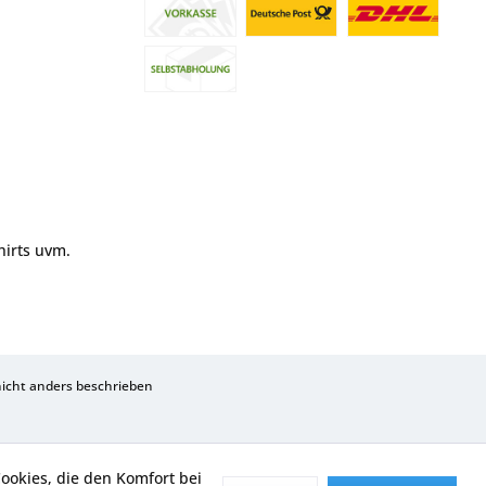
hirts uvm.
cht anders beschrieben
Cookies, die den Komfort bei