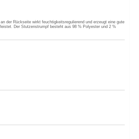
n der Rückseite wirkt feuchtigkeitsregulierend und erzeugt eine gute
hrleistet. Der Stutzenstrumpf besteht aus 98 % Polyester und 2 %