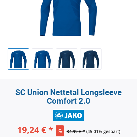
SC Union Nettetal Longsleeve
Comfort 2.0
19,24 € *
34,99 € *
(45,01% gespart)