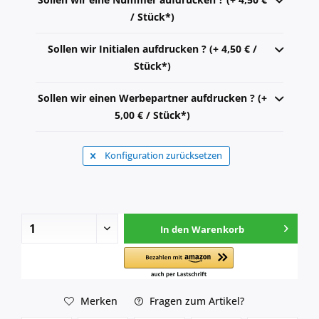
/ Stück*)
Sollen wir Initialen aufdrucken ? (+ 4,50 € /
Stück*)
Sollen wir einen Werbepartner aufdrucken ? (+
5,00 € / Stück*)
Konfiguration zurücksetzen
In den
Warenkorb
Merken
Fragen zum Artikel?