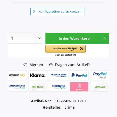
Konfiguration zurücksetzen
In den
Warenkorb
Merken
Fragen zum Artikel?
Artikel-Nr.:
31322-01-08_TVLH
Hersteller:
Erima