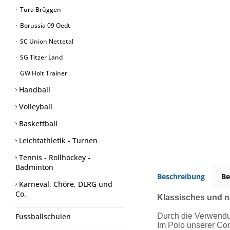
Tura Brüggen
Borussia 09 Oedt
SC Union Nettetal
SG Titzer Land
GW Holt Trainer
Handball
Volleyball
Baskettball
Leichtathletik - Turnen
Tennis - Rollhockey -
Badminton
Beschreibung
B
Karneval, Chöre, DLRG und
Co.
Klassisches und n
Durch die Verwendun
Fussballschulen
Im Polo unserer Cor