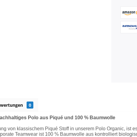
ewertungen
0
achhaltiges Polo aus Piqué und 100 % Baumwolle
g von klassischem Piqué Stoff in unserem Polo Organic, ist es 
porate Teamwear ist 100 % Baumwolle aus kontrolliert biologis