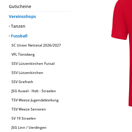
Gutscheine
Vereinsshops
Tanzen
Fussball
SC Union Nettetal 2026/2027
VFL Tönisberg
SSV Lützenkirchen Futsal
SSV Lützenkirchen
SSV Grefrath
JSG Auwel - Holt - Straelen
TSV Weeze Jugendabteilung
TSV Weeze Senioren
SV 19 Straelen
JSG Linn / Uerdingen