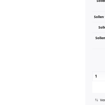
Solle
Sollen
Soll
Solle
Ver