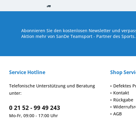
Kostenloser Versand ab € 250,- Bestellwert
Versand innerhalb von
Abonnieren Sie den kostenlosen Newsletter und verpass
Aktion mehr von SanDe Teamsport - Partner des Sports.
Service Hotline
Shop Servi
Telefonische Unterstützung und Beratung
Defektes P
Kontakt
unter:
Rückgabe
0 21 52 - 99 49 243
Widerrufsr
AGB
Mo-Fr, 09:00 - 17:00 Uhr