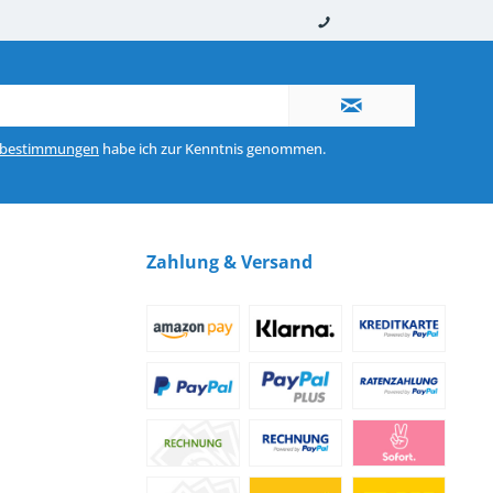
nerhalb von 10-12 Werktagen
So erreichen Sie uns 0160 970 511 90
zbestimmungen
habe ich zur Kenntnis genommen.
Zahlung & Versand