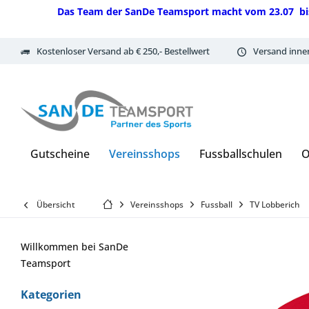
Das Team der SanDe Teamsport macht vom 23.07 bis 07.
Kostenloser Versand ab € 250,- Bestellwert
Versand inne
Gutscheine
Vereinsshops
Fussballschulen
O
Übersicht
Vereinsshops
Fussball
TV Lobberich
Willkommen bei SanDe
Teamsport
Kategorien