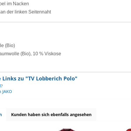
el im Nacken
an der linken Seitennaht
e (Bio)
aumwolle (Bio), 10 % Viskose
Links zu "TV Lobberich Polo"
l?
n JAKO
h
Kunden haben sich ebenfalls angesehen