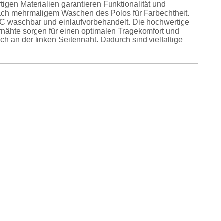
igen Materialien garantieren Funktionalität und
nach mehrmaligem Waschen des Polos für Farbechtheit.
° C waschbar und einlaufvorbehandelt. Die hochwertige
rnähte sorgen für einen optimalen Tragekomfort und
h an der linken Seitennaht. Dadurch sind vielfältige