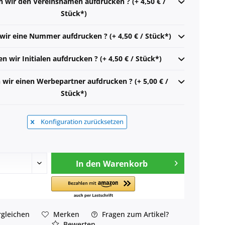
n wir den Vereinsnamen aufdrucken ? (+ 4,50 € /
Stück*)
 wir eine Nummer aufdrucken ? (+ 4,50 € / Stück*)
en wir Initialen aufdrucken ? (+ 4,50 € / Stück*)
n wir einen Werbepartner aufdrucken ? (+ 5,00 € /
Stück*)
Konfiguration zurücksetzen
In den
Warenkorb
gleichen
Merken
Fragen zum Artikel?
Bewerten