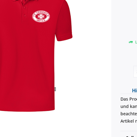
L
Hi
Das Pro
und kann
beachte
Artikel