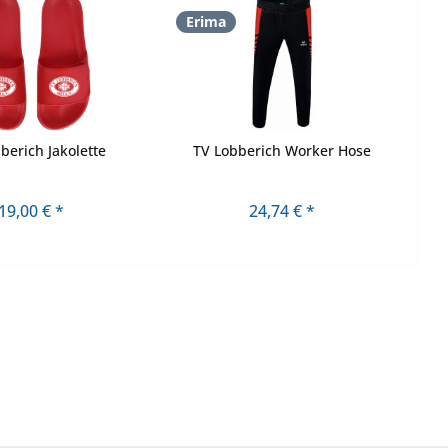
Erima
berich Jakolette
TV Lobberich Worker Hose
19,00 € *
24,74 € *