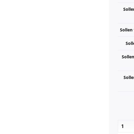
Solle
Sollen
Soll
Solle
Solle