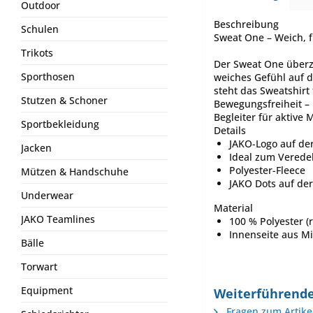
Outdoor
Beschreibung
Schulen
Sweat One – Weich, f
Trikots
Der Sweat One überz
Sporthosen
weiches Gefühl auf d
steht das Sweatshirt 
Stutzen & Schoner
Bewegungsfreiheit – 
Begleiter für aktive
Sportbekleidung
Details
JAKO-Logo auf der
Jacken
Ideal zum Verede
Polyester-Fleece
Mützen & Handschuhe
JAKO Dots auf der
Underwear
Material
JAKO Teamlines
100 % Polyester (r
Innenseite aus Mi
Bälle
Torwart
Equipment
Weiterführende
Fragen zum Artike