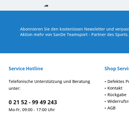
Kostenloser Versand ab € 250,- Bestellwert
Versand innerhalb von
Abonnieren Sie den kostenlosen Newsletter und verpass
Aktion mehr von SanDe Teamsport - Partner des Sports.
Service Hotline
Shop Servi
Telefonische Unterstützung und Beratung
Defektes P
Kontakt
unter:
Rückgabe
0 21 52 - 99 49 243
Widerrufsr
AGB
Mo-Fr, 09:00 - 17:00 Uhr