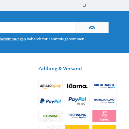
nerhalb von 10-12 Werktagen
So erreichen Sie uns 0160 970 511 90
zbestimmungen
habe ich zur Kenntnis genommen.
Zahlung & Versand