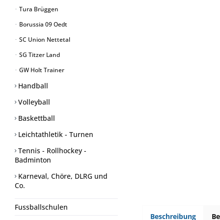
Tura Brüggen
Borussia 09 Oedt
SC Union Nettetal
SG Titzer Land
GW Holt Trainer
Handball
Volleyball
Baskettball
Leichtathletik - Turnen
Tennis - Rollhockey -
Badminton
Karneval, Chöre, DLRG und
Co.
Fussballschulen
Beschreibung
B