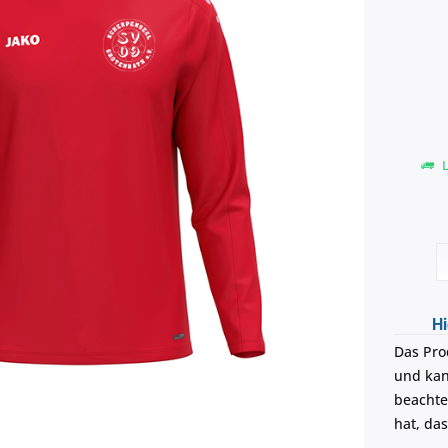
L
Hi
Das Pro
und kann
beachte
hat, da