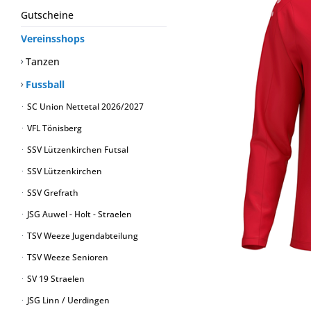
Gutscheine
Vereinsshops
Tanzen
Fussball
SC Union Nettetal 2026/2027
VFL Tönisberg
SSV Lützenkirchen Futsal
SSV Lützenkirchen
SSV Grefrath
JSG Auwel - Holt - Straelen
TSV Weeze Jugendabteilung
TSV Weeze Senioren
SV 19 Straelen
JSG Linn / Uerdingen