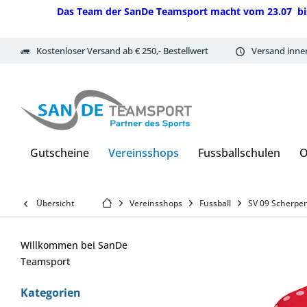
Das Team der SanDe Teamsport macht vom 23.07 bis 07.
Kostenloser Versand ab € 250,- Bestellwert
Versand inne
Gutscheine
Vereinsshops
Fussballschulen
O
Übersicht
Vereinsshops
Fussball
SV 09 Scherpe
Willkommen bei SanDe
Teamsport
Kategorien