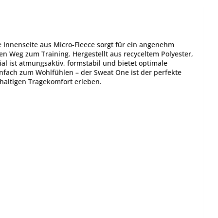
Innenseite aus Micro-Fleece sorgt für ein angenehm
en Weg zum Training. Hergestellt aus recyceltem Polyester,
ial ist atmungsaktiv, formstabil und bietet optimale
infach zum Wohlfühlen – der Sweat One ist der perfekte
hhaltigen Tragekomfort erleben.