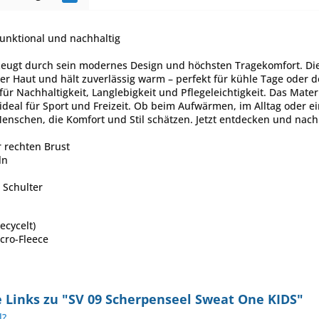
unktional und nachhaltig
eugt durch sein modernes Design und höchsten Tragekomfort. Die 
er Haut und hält zuverlässig warm – perfekt für kühle Tage oder d
für Nachhaltigkeit, Langlebigkeit und Pflegeleichtigkeit. Das Mater
ideal für Sport und Freizeit. Ob beim Aufwärmen, im Alltag oder e
 Menschen, die Komfort und Stil schätzen. Jetzt entdecken und nac
 rechten Brust
ln
 Schulter
ecycelt)
cro-Fleece
 Links zu "SV 09 Scherpenseel Sweat One KIDS"
l?