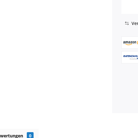
Ver
ewertungen
0