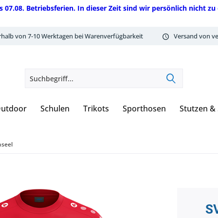
08. Betriebsferien. In dieser Zeit sind wir persönlich nicht zu 
rhalb von 7-10 Werktagen bei Warenverfügbarkeit
Versand von ve
utdoor
Schulen
Trikots
Sporthosen
Stutzen &
nseel
SV