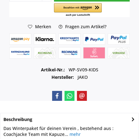
Merken
Fragen zum Artikel?
Artikel-Nr.:
WP-SV09-KIDS
Hersteller:
JAKO
Beschreibung
Das Winterpaket für deinen Verein , bestehend aus :
Coachjacke Team mit Kapuze...
mehr