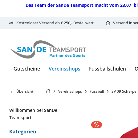
Das Team der SanDe Teamsport macht vom 23.07 bis 07.
Kostenloser Versand ab € 250,- Bestellwert
Versand inne
Gutscheine
Vereinsshops
Fussballschulen
O
Übersicht
Vereinsshops
Fussball
SV 09 Scherpe
Willkommen bei SanDe
Teamsport
Kategorien