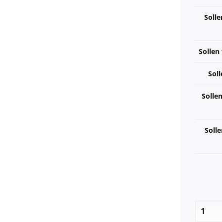
Solle
Sollen
Soll
Solle
Solle