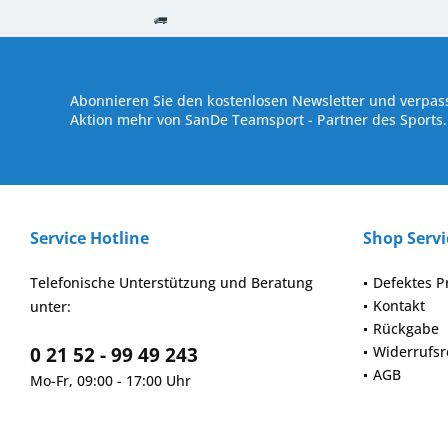
Kostenloser Versand ab € 250,- Bestellwert
Versand innerhalb von
Abonnieren Sie den kostenlosen Newsletter und verpass
Aktion mehr von SanDe Teamsport - Partner des Sports.
Service Hotline
Shop Servi
Telefonische Unterstützung und Beratung
Defektes P
Kontakt
unter:
Rückgabe
0 21 52 - 99 49 243
Widerrufsr
AGB
Mo-Fr, 09:00 - 17:00 Uhr