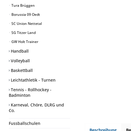
Tura Brüggen
Borussia 09 Oedt
SC Union Nettetal
SG Titzer Land
GW Holt Trainer
Handball
Volleyball
Baskettball
Leichtathletik - Turnen
Tennis - Rollhockey -
Badminton
Karneval, Chöre, DLRG und
Co.
Fussballschulen
Beschreibung
B