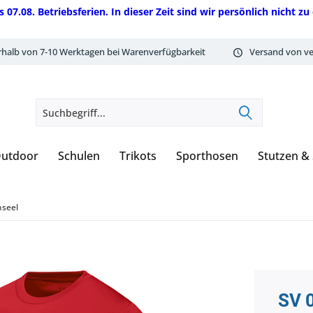
08. Betriebsferien. In dieser Zeit sind wir persönlich nicht zu 
rhalb von 7-10 Werktagen bei Warenverfügbarkeit
Versand von ve
utdoor
Schulen
Trikots
Sporthosen
Stutzen &
nseel
SV 0