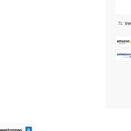
Ver
ewertungen
0