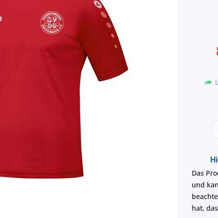
L
Hi
Das Pro
und kann
beachte
hat, da