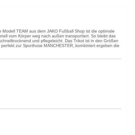
ige Modell TEAM aus dem JAKO Fußball Shop ist die optimale
hnell vom Körper weg nach außen transportiert. So bleibt das
nelltrocknend und pflegeleicht. Das Trikot ist in den Größen
sst perfekt zur Sporthose MANCHESTER, kombiniert ergeben die