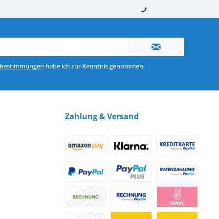
nerhalb von 10-12 Werktagen
So erreichen Sie uns 0160 970 511 90
zbestimmungen
habe ich zur Kenntnis genommen.
Zahlung & Versand