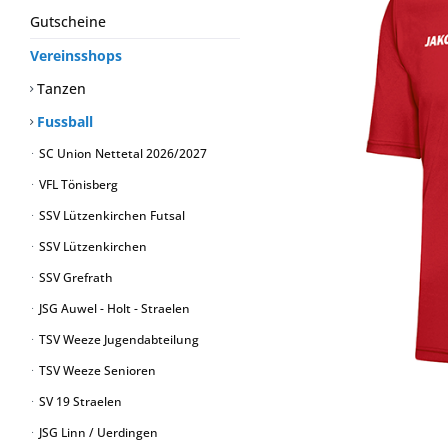
Gutscheine
Vereinsshops
Tanzen
Fussball
SC Union Nettetal 2026/2027
VFL Tönisberg
SSV Lützenkirchen Futsal
SSV Lützenkirchen
SSV Grefrath
JSG Auwel - Holt - Straelen
TSV Weeze Jugendabteilung
TSV Weeze Senioren
SV 19 Straelen
JSG Linn / Uerdingen