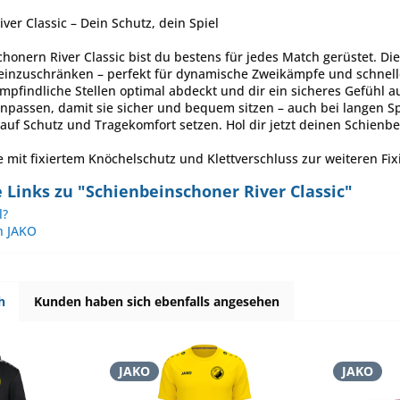
ver Classic – Dein Schutz, dein Spiel
honern River Classic bist du bestens für jedes Match gerüstet. Die
einzuschränken – perfekt für dynamische Zweikämpfe und schnelle 
mpfindliche Stellen optimal abdeckt und dir ein sicheres Gefühl a
anpassen, damit sie sicher und bequem sitzen – auch bei langen Spi
e auf Schutz und Tragekomfort setzen. Hol dir jetzt deinen Schienb
e mit fixiertem Knöchelschutz und Klettverschluss zur weiteren Fi
Links zu "Schienbeinschoner River Classic"
l?
n JAKO
h
Kunden haben sich ebenfalls angesehen
JAKO
JAKO