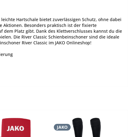
 leichte Hartschale bietet zuverlässigen Schutz, ohne dabei
Aktionen. Besonders praktisch ist der fixierte
uf dem Platz gibt. Dank des Klettverschlusses kannst du die
elen. Die River Classic Schienbeinschoner sind die ideale
einschoner River Classic im JAKO Onlineshop!
xierung
JAKO
J