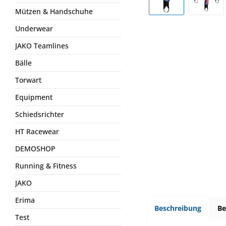
Mützen & Handschuhe
Underwear
JAKO Teamlines
Bälle
Torwart
Equipment
Schiedsrichter
HT Racewear
DEMOSHOP
Running & Fitness
JAKO
Erima
Beschreibung
B
Test