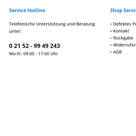
Service Hotline
Shop Servi
Telefonische Unterstützung und Beratung
Defektes P
Kontakt
unter:
Rückgabe
0 21 52 - 99 49 243
Widerrufsr
AGB
Mo-Fr, 09:00 - 17:00 Uhr