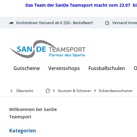
Das Team der SanDe Teamsport macht vom 23.07 bis 07.
Kostenloser Versand ab € 250,- Bestellwert
Versand inne
Gutscheine
Vereinsshops
Fussballschulen
O
Übersicht
Stutzen & Schoner
Schienbeinschoner
Willkommen bei SanDe
Teamsport
Kategorien