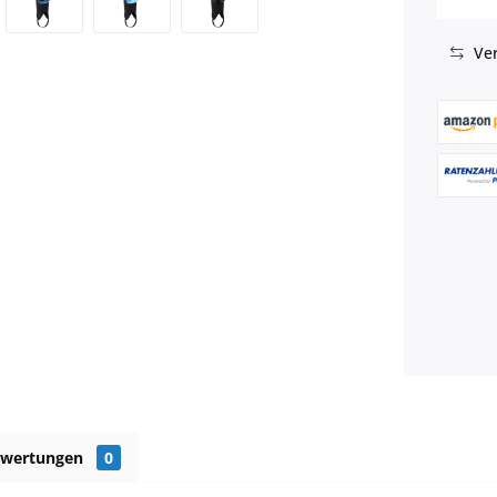
Ver
ewertungen
0