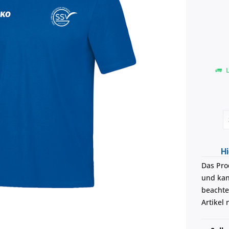
L
Hi
Das Pro
und kann
beachte
Artikel