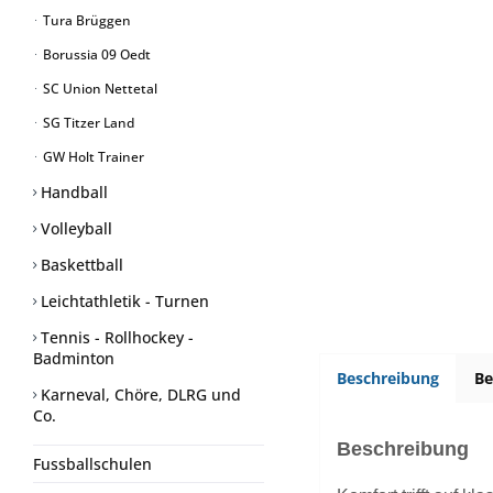
Tura Brüggen
Borussia 09 Oedt
SC Union Nettetal
SG Titzer Land
GW Holt Trainer
Handball
Volleyball
Baskettball
Leichtathletik - Turnen
Tennis - Rollhockey -
Badminton
Beschreibung
B
Karneval, Chöre, DLRG und
Co.
Beschreibung
Fussballschulen