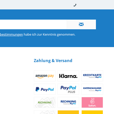
nerhalb von 10-12 Werktagen
So erreichen Sie uns 0160 970 511 90
zbestimmungen
habe ich zur Kenntnis genommen.
Zahlung & Versand