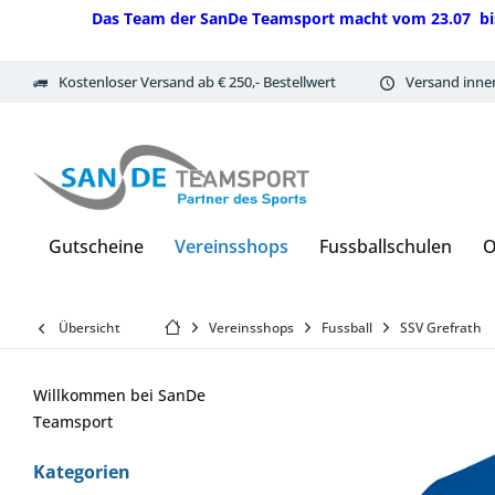
Das Team der SanDe Teamsport macht vom 23.07 bis 07.
Kostenloser Versand ab € 250,- Bestellwert
Versand inne
Gutscheine
Vereinsshops
Fussballschulen
O
Übersicht
Vereinsshops
Fussball
SSV Grefrath
Willkommen bei SanDe
Teamsport
Kategorien