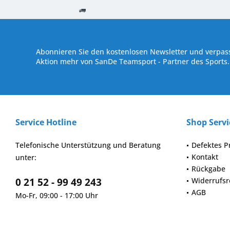
Kostenloser Versand ab € 250,- Bestellwert
Versand innerhalb von
Abonnieren Sie den kostenlosen Newsletter und verpass
Aktion mehr von SanDe Teamsport - Partner des Sports.
Service Hotline
Shop Servi
Telefonische Unterstützung und Beratung
Defektes P
Kontakt
unter:
Rückgabe
0 21 52 - 99 49 243
Widerrufsr
AGB
Mo-Fr, 09:00 - 17:00 Uhr