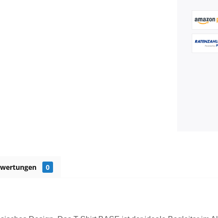
ewertungen
0