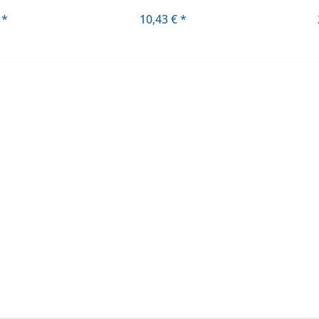
 *
10,43 € *