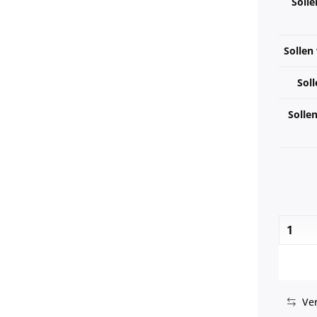
Solle
Sollen
Soll
Solle
Ver