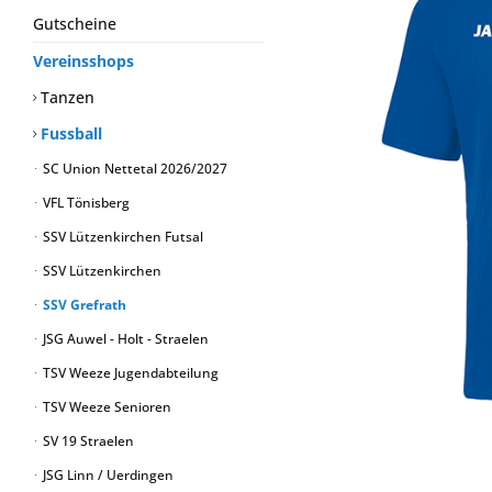
Gutscheine
Vereinsshops
Tanzen
Fussball
SC Union Nettetal 2026/2027
VFL Tönisberg
SSV Lützenkirchen Futsal
SSV Lützenkirchen
SSV Grefrath
JSG Auwel - Holt - Straelen
TSV Weeze Jugendabteilung
TSV Weeze Senioren
SV 19 Straelen
JSG Linn / Uerdingen