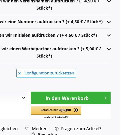
n wir den Vereinsnamen aufdrucken ? (+ 4,50 € /
Stück*)
 wir eine Nummer aufdrucken ? (+ 4,50 € / Stück*)
en wir Initialen aufdrucken ? (+ 4,50 € / Stück*)
n wir einen Werbepartner aufdrucken ? (+ 5,00 € /
Stück*)
Konfiguration zurücksetzen
In den
Warenkorb
gleichen
Merken
Fragen zum Artikel?
Bewerten