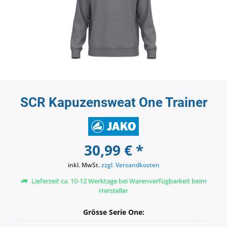
SCR Kapuzensweat One Trainer
30,99 € *
inkl. MwSt.
zzgl. Versandkosten
Lieferzeit ca. 10-12 Werktage bei Warenverfügbarkeit beim
Hersteller
Grösse Serie One: