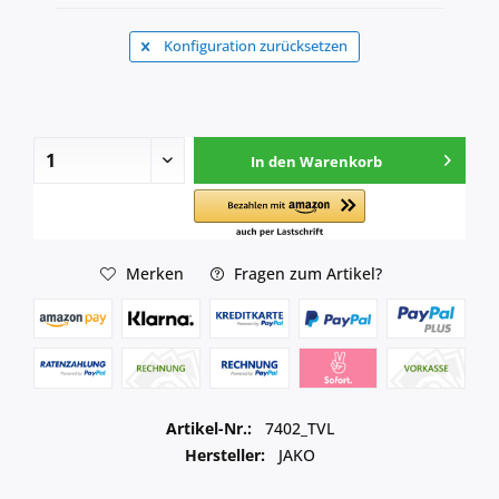
Konfiguration zurücksetzen
In den
Warenkorb
Merken
Fragen zum Artikel?
Artikel-Nr.:
7402_TVL
Hersteller:
JAKO