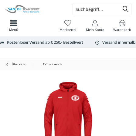
Menü
Merkzettel
Mein Konto
Warenkorb
Kostenloser Versand ab € 250,- Bestellwert
Versand innerhalb
Übersicht
TV Lobberich