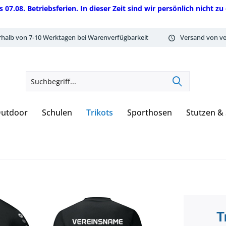
08. Betriebsferien. In dieser Zeit sind wir persönlich nicht zu 
rhalb von 7-10 Werktagen bei Warenverfügbarkeit
Versand von ve
utdoor
Schulen
Trikots
Sporthosen
Stutzen &
T