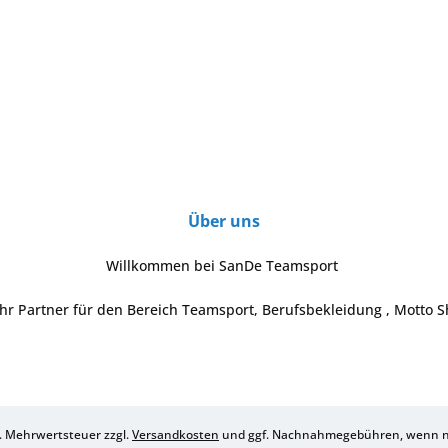
Über uns
Willkommen bei SanDe Teamsport
Ihr Partner für den Bereich Teamsport, Berufsbekleidung , Motto S
zl. Mehrwertsteuer zzgl.
Versandkosten
und ggf. Nachnahmegebühren, wenn ni