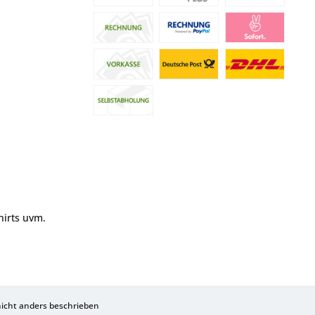
hirts uvm.
cht anders beschrieben