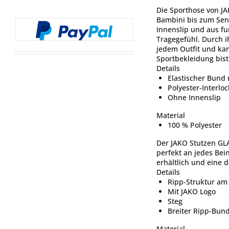
Die Sporthose von JA
Bambini bis zum Sen
Innenslip und aus fu
Tragegefühl. Durch 
jedem Outfit und kann
Sportbekleidung bist
Details
Elastischer Bund 
Polyester-Interloc
Ohne Innenslip
Material
100 % Polyester
Der JAKO Stutzen GL
perfekt an jedes Bei
erhältlich und eine 
Details
Ripp-Struktur am
Mit JAKO Logo
Steg
Breiter Ripp-Bun
Material