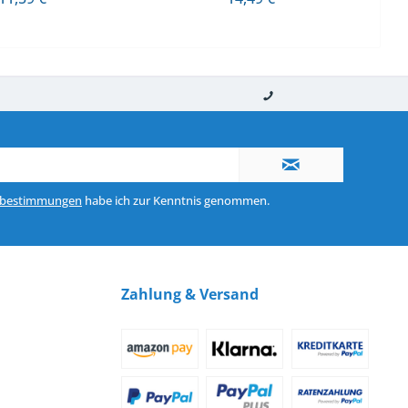
nerhalb von 10-12 Werktagen
So erreichen Sie uns 0160 970 511 90
zbestimmungen
habe ich zur Kenntnis genommen.
Zahlung & Versand