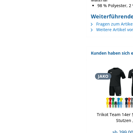
98 % Polyester, 2
Weiterführende
Fragen zum Artike
Weitere Artikel vo
Kunden haben sich e
JAKO
Trikot Team 14er S
Stutzen ,
ab 299,00