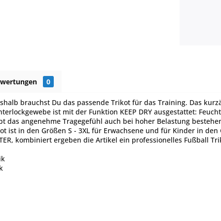
ewertungen
0
eshalb brauchst Du das passende Trikot für das Training. Das kur
nterlockgewebe ist mit der Funktion KEEP DRY ausgestattet: Feuch
eibt das angenehme Tragegefühl auch bei hoher Belastung bestehen
kot ist in den Größen S - 3XL für Erwachsene und für Kinder in den 
, kombiniert ergeben die Artikel ein professionelles Fußball Tri
ik
k