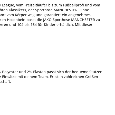
s League, vom Freizeitläufer bis zum Fußballprofi und vom
chten Klassikers, der Sporthose MANCHESTER. Ohne
nsport vom Körper weg und garantiert ein angenehmes
linken Hosenbein passt die JAKO Sporthose MANCHESTER zu
rren und 104 bis 164 für Kinder erhältlich. Mit dieser
 Polyester und 2% Elastan passt sich der bequeme Stutzen
e Einsätze mit deinem Team. Er ist in zahlreichen Größen
schaft.