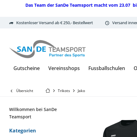
Das Team der SanDe Teamsport macht vom 23.07 bis 07.
Kostenloser Versand ab € 250,- Bestellwert
Versand inne
Gutscheine
Vereinsshops
Fussballschulen
O
Übersicht
Trikots
Jako
Willkommen bei SanDe
Teamsport
Kategorien