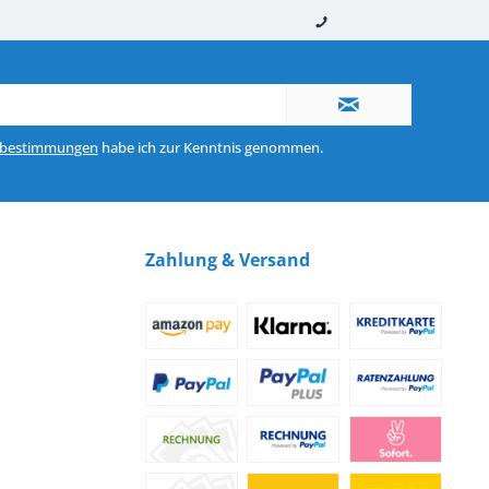
nerhalb von 10-12 Werktagen
So erreichen Sie uns 0160 970 511 90
zbestimmungen
habe ich zur Kenntnis genommen.
Zahlung & Versand