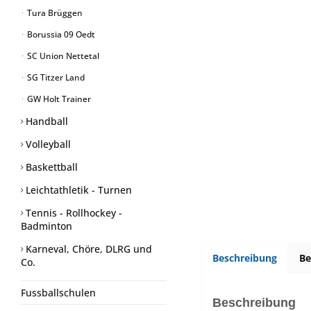
Tura Brüggen
Borussia 09 Oedt
SC Union Nettetal
SG Titzer Land
GW Holt Trainer
Handball
Volleyball
Baskettball
Leichtathletik - Turnen
Tennis - Rollhockey -
Badminton
Karneval, Chöre, DLRG und
Beschreibung
B
Co.
Fussballschulen
Beschreibung