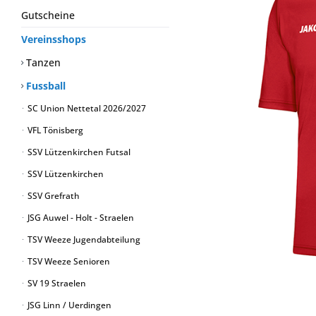
Gutscheine
Vereinsshops
Tanzen
Fussball
SC Union Nettetal 2026/2027
VFL Tönisberg
SSV Lützenkirchen Futsal
SSV Lützenkirchen
SSV Grefrath
JSG Auwel - Holt - Straelen
TSV Weeze Jugendabteilung
TSV Weeze Senioren
SV 19 Straelen
JSG Linn / Uerdingen