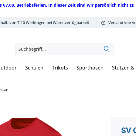
08. Betriebsferien. In dieser Zeit sind wir persönlich nicht zu 
rhalb von 7-10 Werktagen bei Warenverfügbarkeit
Versand von ve
utdoor
Schulen
Trikots
Sporthosen
Stutzen &
Wemb
SV 