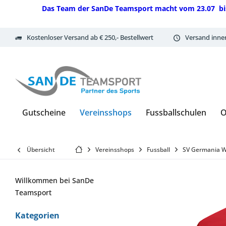
Das Team der SanDe Teamsport macht vom 23.07 bis 07.
Kostenloser Versand ab € 250,- Bestellwert
Versand inne
Gutscheine
Vereinsshops
Fussballschulen
O
Übersicht
Vereinsshops
Fussball
SV Germania 
Willkommen bei SanDe
Teamsport
Kategorien