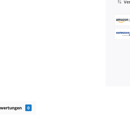
Ver
ewertungen
0