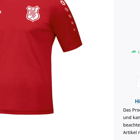
L
Hi
Das Pro
und kann
beachte
Artikel