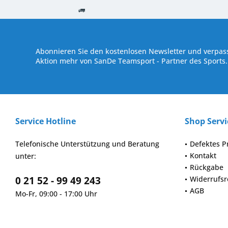
Kostenloser Versand ab € 250,- Bestellwert
Versand innerhalb von
Abonnieren Sie den kostenlosen Newsletter und verpass
Aktion mehr von SanDe Teamsport - Partner des Sports.
Service Hotline
Shop Servi
Telefonische Unterstützung und Beratung
Defektes P
Kontakt
unter:
Rückgabe
0 21 52 - 99 49 243
Widerrufsr
AGB
Mo-Fr, 09:00 - 17:00 Uhr