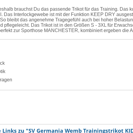
 deshalb brauchst Du das passende Trikot für das Training. D
hl. Das Interlockgewebe ist mit der Funktion KEEP DRY ausgest
. So bleibt das angenehme Tragegefühl auch bei hoher Belastun
 pflegeleicht. Das Trikot ist in den Größen S - 3XL für Erwachs
perfekt zur Sporthose MANCHESTER, kombiniert ergeben die Arti
ock
tik
ragen
 Links zu "SV Germania Wemb Trainingstrikot KI