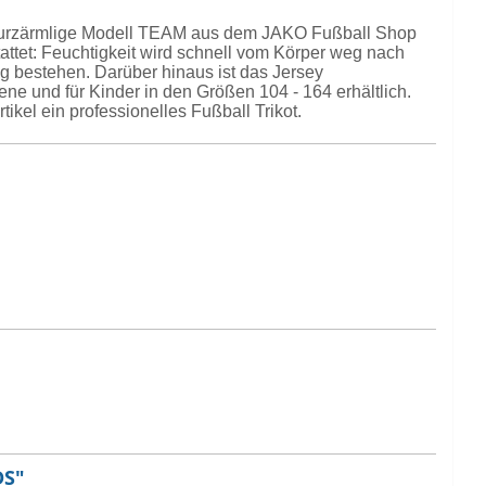
as kurzärmlige Modell TEAM aus dem JAKO Fußball Shop
attet: Feuchtigkeit wird schnell vom Körper weg nach
g bestehen. Darüber hinaus ist das Jersey
ene und für Kinder in den Größen 104 - 164 erhältlich.
kel ein professionelles Fußball Trikot.
DS"