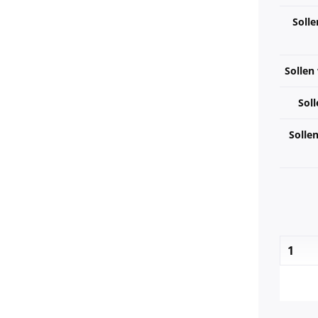
Solle
Sollen
Soll
Solle