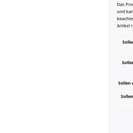
Das Pro
und kann
beachte
Artikel
Solle
Solle
Sollen 
Solle