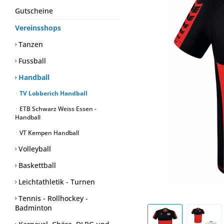
Gutscheine
Vereinsshops
Tanzen
Fussball
Handball
TV Lobberich Handball
ETB Schwarz Weiss Essen -
Handball
VT Kempen Handball
Volleyball
Baskettball
Leichtathletik - Turnen
Tennis - Rollhockey -
Badminton