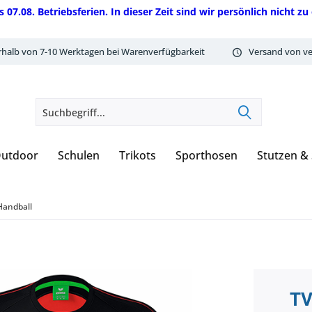
08. Betriebsferien. In dieser Zeit sind wir persönlich nicht zu 
rhalb von 7-10 Werktagen bei Warenverfügbarkeit
Versand von ve
utdoor
Schulen
Trikots
Sporthosen
Stutzen &
Handball
TV