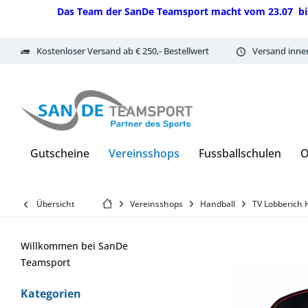
Das Team der SanDe Teamsport macht vom 23.07 bis 07.
Kostenloser Versand ab € 250,- Bestellwert
Versand inne
Gutscheine
Vereinsshops
Fussballschulen
O
Übersicht
Vereinsshops
Handball
TV Lobberich 
Willkommen bei SanDe
Teamsport
Kategorien