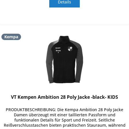
Details
Kempa
VT Kempen Ambition 28 Poly Jacke -black- KIDS
PRODUKTBESCHREIBUNG: Die Kempa Ambition 28 Poly Jacke
Damen überzeugt mit einer taillierten Passform und
funktionalen Details für Sport und Freizeit. Seitliche
Reißverschlusstaschen bieten praktischen Stauraum, während