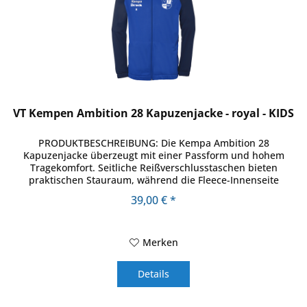
VT Kempen Ambition 28 Kapuzenjacke - royal - KIDS
PRODUKTBESCHREIBUNG: Die Kempa Ambition 28
Kapuzenjacke überzeugt mit einer Passform und hohem
Tragekomfort. Seitliche Reißverschlusstaschen bieten
praktischen Stauraum, während die Fleece-Innenseite
angenehm weich auf der Haut liegt....
39,00 € *
Merken
Details