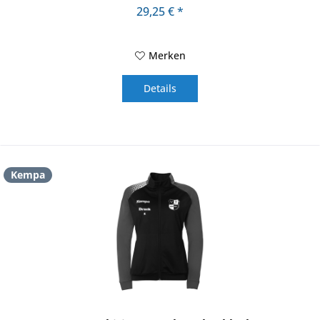
das moderne...
29,25 € *
Merken
Details
Kempa