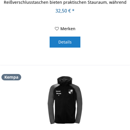
Reißverschlusstaschen bieten praktischen Stauraum, während
das moderne...
32,50 € *
Merken
Details
Kempa