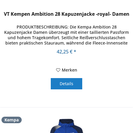
VT Kempen Ambition 28 Kapuzenjacke -royal- Damen
PRODUKTBESCHREIBUNG: Die Kempa Ambition 28
Kapuzenjacke Damen überzeugt mit einer taillierten Passform
und hohem Tragekomfort. Seitliche Reißverschlusstaschen
bieten praktischen Stauraum, während die Fleece-Innenseite
angenehm weich auf...
42,25 € *
Merken
Details
Kempa