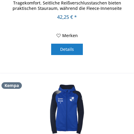
Tragekomfort. Seitliche Reißverschlusstaschen bieten
praktischen Stauraum, während die Fleece-Innenseite
angenehm weich auf der Haut liegt....
42,25 € *
Merken
Details
Kempa