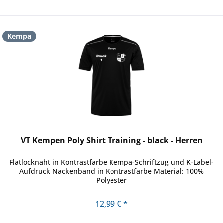
Kempa
VT Kempen Poly Shirt Training - black - Herren
Flatlocknaht in Kontrastfarbe Kempa-Schriftzug und K-Label-
Aufdruck Nackenband in Kontrastfarbe Material: 100%
Polyester
12,99 € *