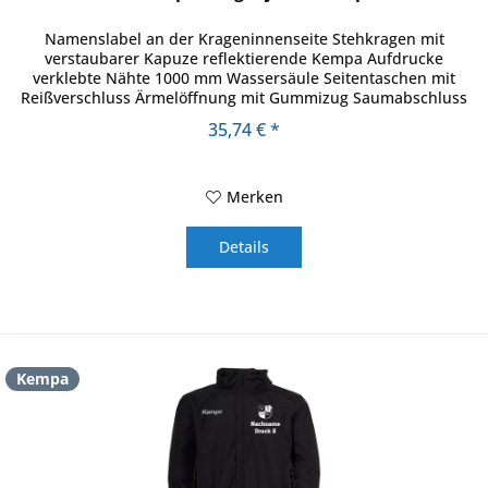
Namenslabel an der Krageninnenseite Stehkragen mit
verstaubarer Kapuze reflektierende Kempa Aufdrucke
verklebte Nähte 1000 mm Wassersäule Seitentaschen mit
Reißverschluss Ärmelöffnung mit Gummizug Saumabschluss
mit verstellbarer Kordel...
35,74 € *
Merken
Details
Kempa