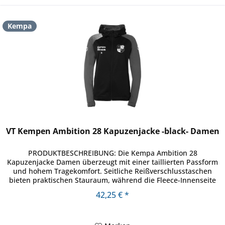
Kempa
VT Kempen Ambition 28 Kapuzenjacke -black- Damen
PRODUKTBESCHREIBUNG: Die Kempa Ambition 28
Kapuzenjacke Damen überzeugt mit einer taillierten Passform
und hohem Tragekomfort. Seitliche Reißverschlusstaschen
bieten praktischen Stauraum, während die Fleece-Innenseite
angenehm weich auf...
42,25 € *