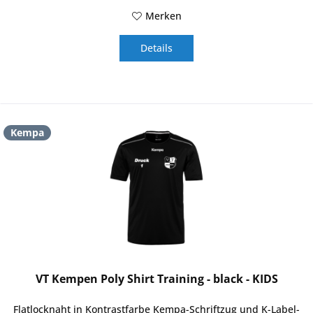
Merken
Details
Kempa
VT Kempen Poly Shirt Training - black - KIDS
Flatlocknaht in Kontrastfarbe Kempa-Schriftzug und K-Label-