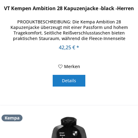
VT Kempen Ambition 28 Kapuzenjacke -black -Herren
PRODUKTBESCHREIBUNG: Die Kempa Ambition 28
Kapuzenjacke überzeugt mit einer Passform und hohem
Tragekomfort. Seitliche Reißverschlusstaschen bieten
praktischen Stauraum, während die Fleece-Innenseite
angenehm weich auf der Haut liegt....
42,25 € *
Merken
Details
Kempa