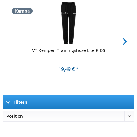
Kempa
VT Kempen Trainingshose Lite KIDS
19,49 € *
Filtern