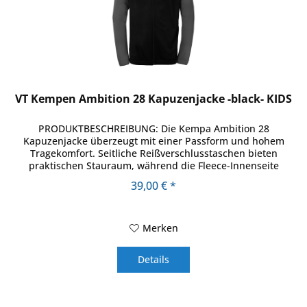
VT Kempen Ambition 28 Kapuzenjacke -black- KIDS
PRODUKTBESCHREIBUNG: Die Kempa Ambition 28
Kapuzenjacke überzeugt mit einer Passform und hohem
Tragekomfort. Seitliche Reißverschlusstaschen bieten
praktischen Stauraum, während die Fleece-Innenseite
angenehm weich auf der Haut liegt....
39,00 € *
Merken
Details