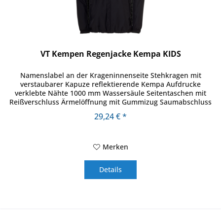
VT Kempen Regenjacke Kempa KIDS
Namenslabel an der Krageninnenseite Stehkragen mit
verstaubarer Kapuze reflektierende Kempa Aufdrucke
verklebte Nähte 1000 mm Wassersäule Seitentaschen mit
Reißverschluss Ärmelöffnung mit Gummizug Saumabschluss
mit verstellbarer Kordel...
29,24 € *
Merken
Details