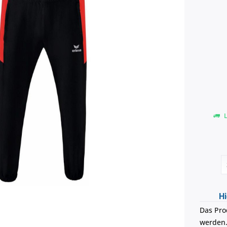
L
Hi
Das Prod
werden.