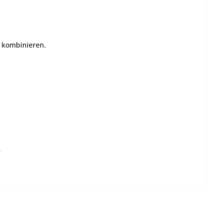
e kombinieren.
"