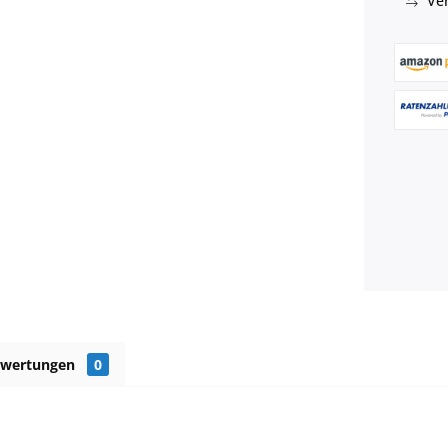
Ver
ewertungen
0