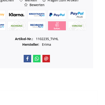
gleichen
Merken
Fragen zum Artikel?
Bewerten
Artikel-Nr.:
1102235_TVHL
Hersteller:
Erima