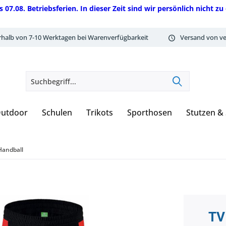
08. Betriebsferien. In dieser Zeit sind wir persönlich nicht zu 
rhalb von 7-10 Werktagen bei Warenverfügbarkeit
Versand von ve
utdoor
Schulen
Trikots
Sporthosen
Stutzen &
Handball
TV