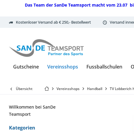
Das Team der SanDe Teamsport macht vom 23.07 bis 07.
Kostenloser Versand ab € 250,- Bestellwert
Versand inne
Gutscheine
Vereinsshops
Fussballschulen
O
Übersicht
Vereinsshops
Handball
TV Lobberich 
Willkommen bei SanDe
Teamsport
Kategorien