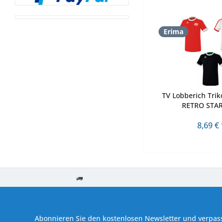
Erima
TV Lobberich Trik
RETRO STAR
8,69 € 
Kostenloser Versand ab € 250,- Bestellwert
Versand innerhalb von
Abonnieren Sie den kostenlosen Newsletter und verpass