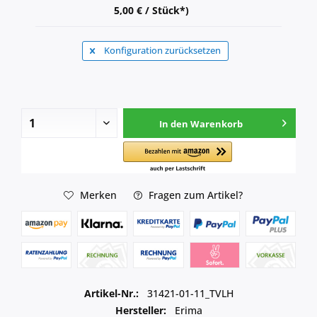
5,00 € / Stück*)
Konfiguration zurücksetzen
In den
Warenkorb
Merken
Fragen zum Artikel?
Artikel-Nr.:
31421-01-11_TVLH
Hersteller:
Erima