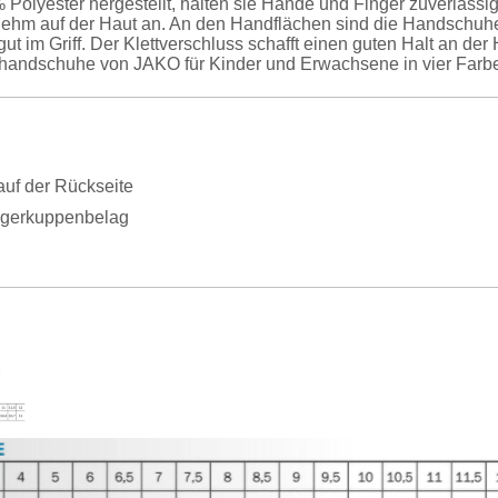
 Polyester hergestellt, halten sie Hände und Finger zuverlässig
nehm auf der Haut an. An den Handflächen sind die Handschuhe
ut im Griff. Der Klettverschluss schafft einen guten Halt an der
erhandschuhe von JAKO für Kinder und Erwachsene in vier Farb
auf der Rückseite
ngerkuppenbelag