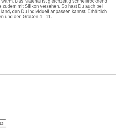
 warm. Das Material ist gleichzeitig schnelltrocknend
 zudem mit Silikon versehen. So hast Du auch bei
 Hand, den Du individuell anpassen kannst. Erhältlich
en und den Größen 4 - 11.