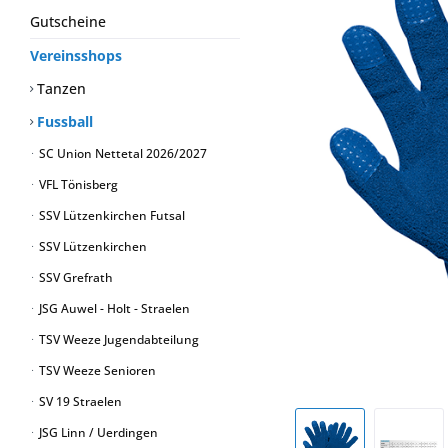
Gutscheine
Vereinsshops
Tanzen
Fussball
SC Union Nettetal 2026/2027
VFL Tönisberg
SSV Lützenkirchen Futsal
SSV Lützenkirchen
SSV Grefrath
JSG Auwel - Holt - Straelen
TSV Weeze Jugendabteilung
TSV Weeze Senioren
SV 19 Straelen
JSG Linn / Uerdingen