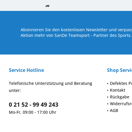
Kostenloser Versand ab € 250,- Bestellwert
Versand innerhalb von
Abonnieren Sie den kostenlosen Newsletter und verpass
Aktion mehr von SanDe Teamsport - Partner des Sports.
Service Hotline
Shop Servi
Telefonische Unterstützung und Beratung
Defektes P
Kontakt
unter:
Rückgabe
0 21 52 - 99 49 243
Widerrufsr
AGB
Mo-Fr, 09:00 - 17:00 Uhr