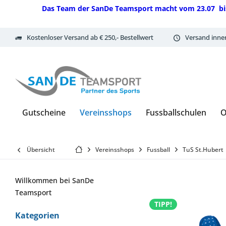
Das Team der SanDe Teamsport macht vom 23.07 bis 07.
Kostenloser Versand ab € 250,- Bestellwert
Versand inne
Gutscheine
Vereinsshops
Fussballschulen
O
Übersicht
Vereinsshops
Fussball
TuS St.Hubert
Willkommen bei SanDe
Teamsport
TIPP!
Kategorien