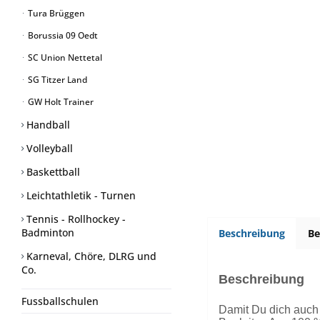
Tura Brüggen
Borussia 09 Oedt
SC Union Nettetal
SG Titzer Land
GW Holt Trainer
Handball
Volleyball
Baskettball
Leichtathletik - Turnen
Tennis - Rollhockey -
Badminton
Beschreibung
B
Karneval, Chöre, DLRG und
Co.
Beschreibung
Fussballschulen
Damit Du dich auch 