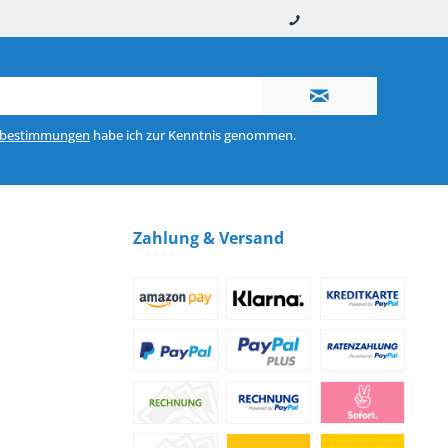
nerhalb von 10-12 Werktagen
So erreichen Sie uns 0160 970 511 90
zbestimmungen
habe ich zur Kenntnis genommen.
Zahlung & Versand