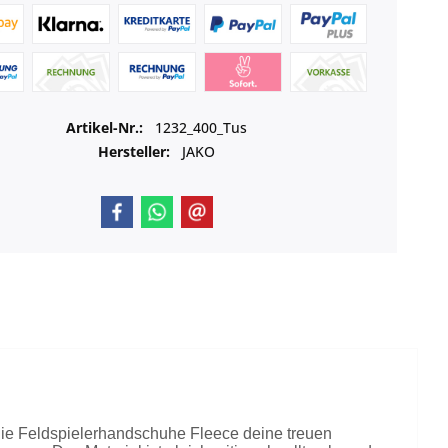
Artikel-Nr.:
1232_400_Tus
Hersteller:
JAKO
 die Feldspielerhandschuhe Fleece deine treuen