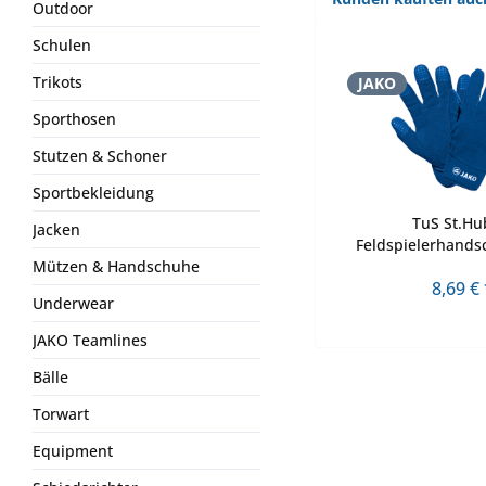
Outdoor
Schulen
Trikots
JAKO
Sporthosen
Stutzen & Schoner
Sportbekleidung
TuS St.Hu
Jacken
Feldspielerhands
Mützen & Handschuhe
8,69 € 
Underwear
JAKO Teamlines
Bälle
Torwart
Equipment