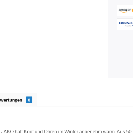
ewertungen
0
 JAKO hält Kopf und Ohren im Winter angenehm warm. Aus 50 % 