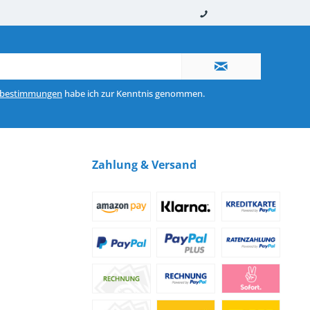
nerhalb von 10-12 Werktagen
So erreichen Sie uns 0160 970 511 90
zbestimmungen
habe ich zur Kenntnis genommen.
Zahlung & Versand