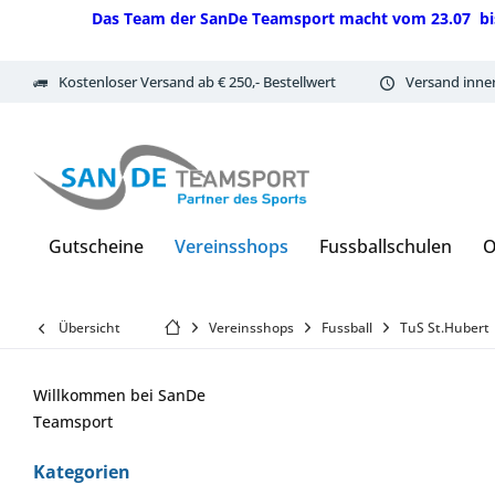
Das Team der SanDe Teamsport macht vom 23.07 bis 07.
Kostenloser Versand ab € 250,- Bestellwert
Versand inne
Gutscheine
Vereinsshops
Fussballschulen
O
Übersicht
Vereinsshops
Fussball
TuS St.Hubert
Willkommen bei SanDe
Teamsport
Kategorien