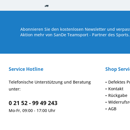
Kostenloser Versand ab € 250,- Bestellwert
Versand innerhalb von
Abonnieren Sie den kostenlosen Newsletter und verpass
Aktion mehr von SanDe Teamsport - Partner des Sports.
Service Hotline
Shop Servi
Telefonische Unterstützung und Beratung
Defektes P
Kontakt
unter:
Rückgabe
0 21 52 - 99 49 243
Widerrufsr
AGB
Mo-Fr, 09:00 - 17:00 Uhr