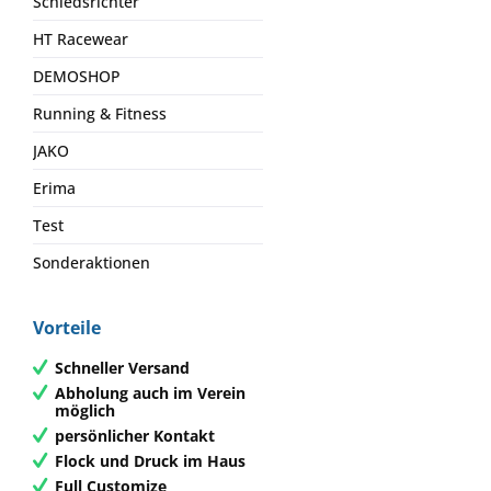
Schiedsrichter
HT Racewear
DEMOSHOP
Running & Fitness
JAKO
Erima
Test
Sonderaktionen
Vorteile
Schneller Versand
Abholung auch im Verein
möglich
persönlicher Kontakt
Flock und Druck im Haus
Full Customize