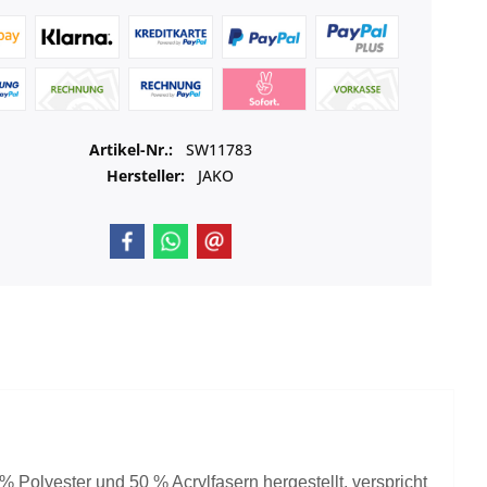
Artikel-Nr.:
SW11783
Hersteller:
JAKO
Polyester und 50 % Acrylfasern hergestellt, verspricht