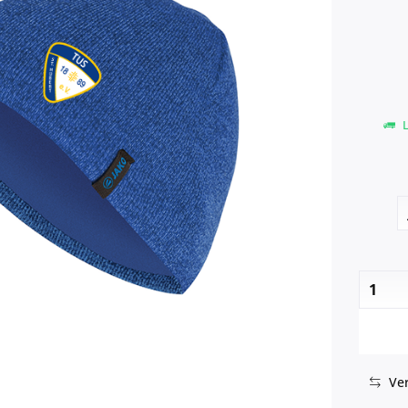
L
Ver