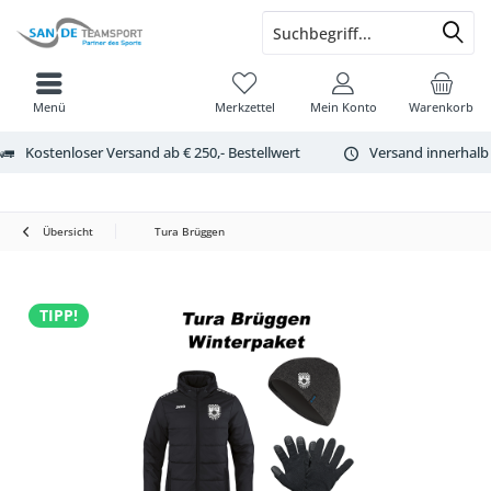
Menü
Merkzettel
Mein Konto
Warenkorb
Kostenloser Versand ab € 250,- Bestellwert
Versand innerhalb
Übersicht
Tura Brüggen
TIPP!