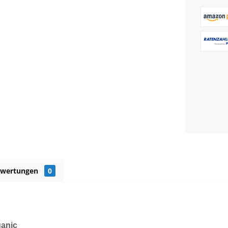
ewertungen
0
ganic