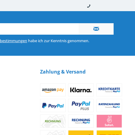
nerhalb von 10-12 Werktagen
So erreichen Sie uns 0160 970 511 90
zbestimmungen
habe ich zur Kenntnis genommen.
Zahlung & Versand