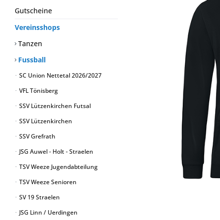
Gutscheine
Vereinsshops
Tanzen
Fussball
SC Union Nettetal 2026/2027
VFL Tönisberg
SSV Lützenkirchen Futsal
SSV Lützenkirchen
SSV Grefrath
JSG Auwel - Holt - Straelen
TSV Weeze Jugendabteilung
TSV Weeze Senioren
SV 19 Straelen
JSG Linn / Uerdingen