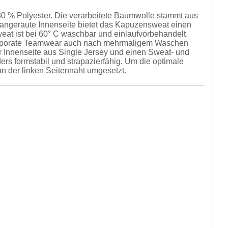
 % Polyester. Die verarbeitete Baumwolle stammt aus
 angeraute Innenseite bietet das Kapuzensweat einen
eat ist bei 60° C waschbar und einlaufvorbehandelt.
 Corporate Teamwear auch nach mehrmaligem Waschen
er Innenseite aus Single Jersey und einen Sweat- und
s formstabil und strapazierfähig. Um die optimale
n der linken Seitennaht umgesetzt.