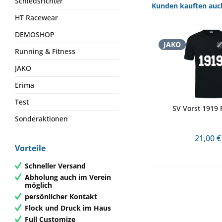
Schiedsrichter
Kunden kauften auc
HT Racewear
DEMOSHOP
JAKO
Running & Fitness
JAKO
Erima
Test
SV Vorst 1919 
Sonderaktionen
21,00 €
Vorteile
Schneller Versand
Abholung auch im Verein
möglich
persönlicher Kontakt
Flock und Druck im Haus
Full Customize