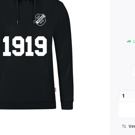
L
Ver