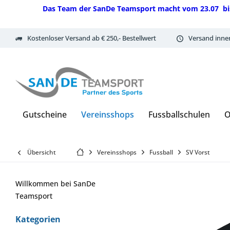
Das Team der SanDe Teamsport macht vom 23.07 bis 07.
Kostenloser Versand ab € 250,- Bestellwert
Versand inne
Gutscheine
Vereinsshops
Fussballschulen
O
Übersicht
Vereinsshops
Fussball
SV Vorst
Willkommen bei SanDe
Teamsport
Kategorien