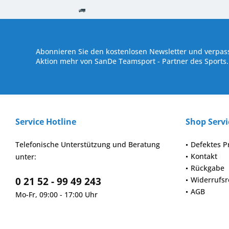
Kostenloser Versand ab € 250,- Bestellwert
Versand innerhalb von
Abonnieren Sie den kostenlosen Newsletter und verpass
Aktion mehr von SanDe Teamsport - Partner des Sports.
Service Hotline
Shop Servi
Telefonische Unterstützung und Beratung
Defektes P
Kontakt
unter:
Rückgabe
0 21 52 - 99 49 243
Widerrufsr
AGB
Mo-Fr, 09:00 - 17:00 Uhr