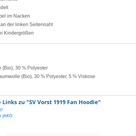
delt
el im Nacken
an der linken Seitennaht
ei Kindergrößen
(Bio), 30 % Polyester
aumwolle (Bio), 30 % Polyester, 5 % Viskose
 Links zu "SV Vorst 1919 Fan Hoodie"
l?
n JAKO