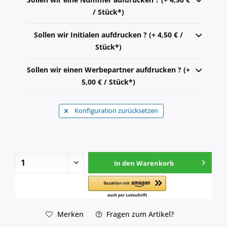
/ Stück*)
Sollen wir Initialen aufdrucken ? (+ 4,50 € /
Stück*)
Sollen wir einen Werbepartner aufdrucken ? (+
5,00 € / Stück*)
Konfiguration zurücksetzen
In den
Warenkorb
Merken
Fragen zum Artikel?