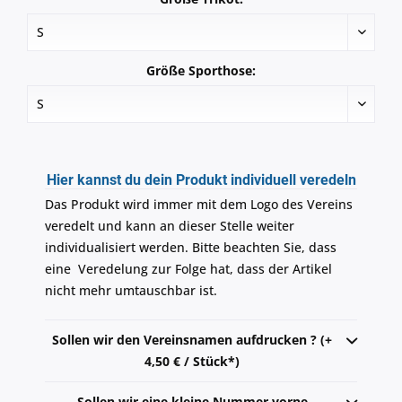
Größe Sporthose:
Hier kannst du dein Produkt individuell veredeln
Das Produkt wird immer mit dem Logo des Vereins
veredelt und kann an dieser Stelle weiter
individualisiert werden. Bitte beachten Sie, dass
eine Veredelung zur Folge hat, dass der Artikel
nicht mehr umtauschbar ist.
Sollen wir den Vereinsnamen aufdrucken ? (+
4,50 € / Stück*)
Sollen wir eine kleine Nummer vorne