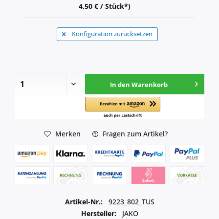
4,50 € / Stück*)
Konfiguration zurücksetzen
In den
Warenkorb
Merken
Fragen zum Artikel?
Artikel-Nr.:
9223_802_TUS
Hersteller:
JAKO