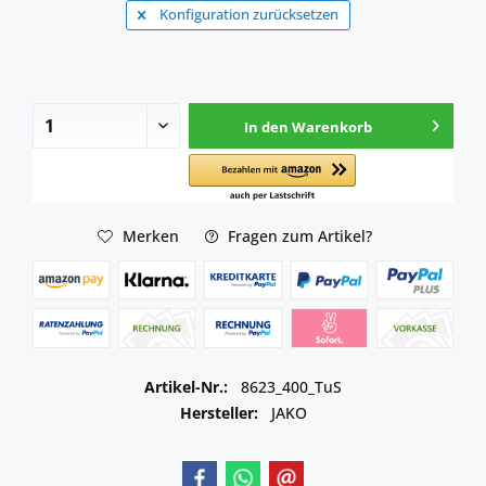
Konfiguration zurücksetzen
In den
Warenkorb
Merken
Fragen zum Artikel?
Artikel-Nr.:
8623_400_TuS
Hersteller:
JAKO