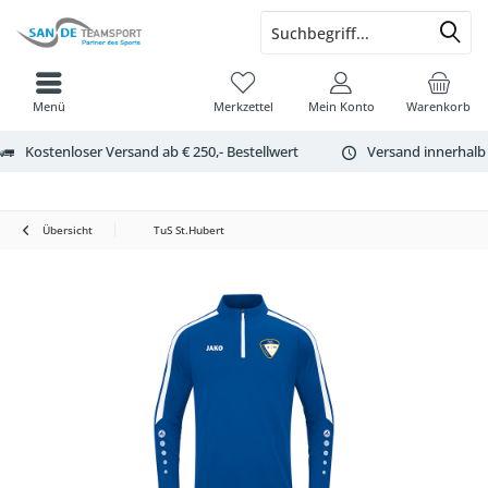
Menü
Merkzettel
Mein Konto
Warenkorb
Kostenloser Versand ab € 250,- Bestellwert
Versand innerhalb
Übersicht
TuS St.Hubert