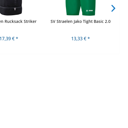
en Rucksack Striker
SV Straelen Jako Tight Basic 2.0
SV 
17,39 € *
13,33 € *