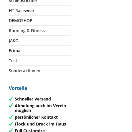
Schiedsrichter
HT Racewear
DEMOSHOP
Running & Fitness
JAKO
Erima
Test
Sonderaktionen
Vorteile
Schneller Versand
Abholung auch im Verein
möglich
persönlicher Kontakt
Flock und Druck im Haus
Full Customize