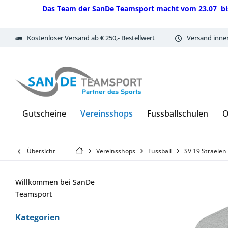
Das Team der SanDe Teamsport macht vom 23.07 bis 07.
Kostenloser Versand ab € 250,- Bestellwert
Versand inne
Gutscheine
Vereinsshops
Fussballschulen
O
Übersicht
Vereinsshops
Fussball
SV 19 Straelen
Willkommen bei SanDe
Teamsport
Kategorien