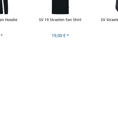
Fan Hoodie
SV 19 Straelen Fan Shirt
SV Strael
 *
19,00 € *