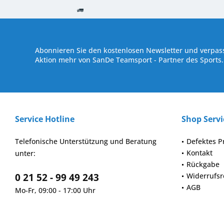
Kostenloser Versand ab € 250,- Bestellwert
Versand innerhalb von
Abonnieren Sie den kostenlosen Newsletter und verpass
Aktion mehr von SanDe Teamsport - Partner des Sports.
Service Hotline
Shop Servi
Telefonische Unterstützung und Beratung
Defektes P
Kontakt
unter:
Rückgabe
0 21 52 - 99 49 243
Widerrufsr
AGB
Mo-Fr, 09:00 - 17:00 Uhr