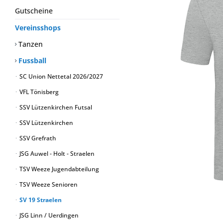
Gutscheine
Vereinsshops
Tanzen
Fussball
SC Union Nettetal 2026/2027
VFL Tönisberg
SSV Lützenkirchen Futsal
SSV Lützenkirchen
SSV Grefrath
JSG Auwel - Holt - Straelen
TSV Weeze Jugendabteilung
TSV Weeze Senioren
SV 19 Straelen
JSG Linn / Uerdingen