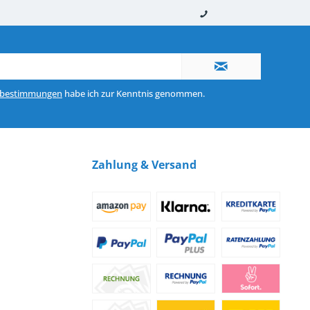
nerhalb von 10-12 Werktagen
So erreichen Sie uns 0160 970 511 90
zbestimmungen
habe ich zur Kenntnis genommen.
Zahlung & Versand