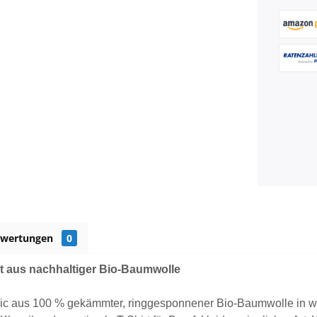
ewertungen
0
rt aus nachhaltiger Bio-Baumwolle
ic aus 100 % gekämmter, ringgesponnener Bio-Baumwolle in wei