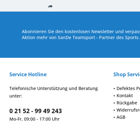
Kostenloser Versand ab € 250,- Bestellwert
Versand innerhalb von
Abonnieren Sie den kostenlosen Newsletter und verpass
Aktion mehr von SanDe Teamsport - Partner des Sports.
Service Hotline
Shop Servi
Telefonische Unterstützung und Beratung
Defektes P
Kontakt
unter:
Rückgabe
0 21 52 - 99 49 243
Widerrufsr
AGB
Mo-Fr, 09:00 - 17:00 Uhr