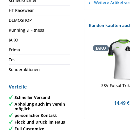
Schiedsrichter
Weitere Artikel vo
HT Racewear
DEMOSHOP
Kunden kauften auc
Running & Fitness
JAKO
JAKO
Erima
Test
Sonderaktionen
SSV Futsal Trik
Vorteile
Schneller Versand
14,49 €
Abholung auch im Verein
möglich
persönlicher Kontakt
Flock und Druck im Haus
Full Customize