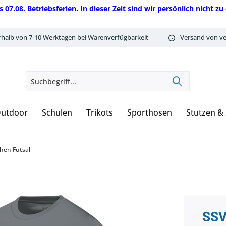
08. Betriebsferien. In dieser Zeit sind wir persönlich nicht zu 
rhalb von 7-10 Werktagen bei Warenverfügbarkeit
Versand von ve
utdoor
Schulen
Trikots
Sporthosen
Stutzen &
hen Futsal
SSV