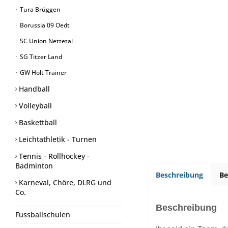
Tura Brüggen
Borussia 09 Oedt
SC Union Nettetal
SG Titzer Land
GW Holt Trainer
Handball
Volleyball
Baskettball
Leichtathletik - Turnen
Tennis - Rollhockey -
Badminton
Beschreibung
B
Karneval, Chöre, DLRG und
Co.
Beschreibung
Fussballschulen