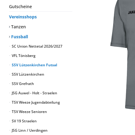
Gutscheine
Vereinsshops
Tanzen
Fussball
SC Union Nettetal 2026/2027
VFL Tönisberg
SSV Lützenkirchen Futsal
SSV Lützenkirchen
SSV Grefrath
JSG Auwel - Holt - Straelen
TSV Weeze Jugendabteilung
TSV Weeze Senioren
SV 19 Straelen
JSG Linn / Uerdingen