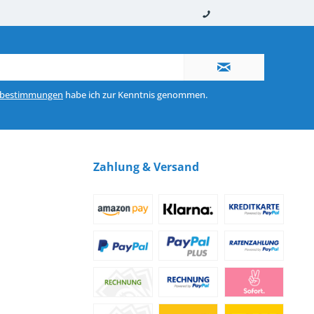
nerhalb von 10-12 Werktagen
So erreichen Sie uns 0160 970 511 90
zbestimmungen
habe ich zur Kenntnis genommen.
Zahlung & Versand