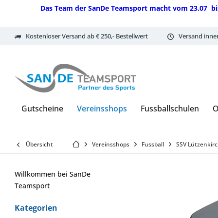
Das Team der SanDe Teamsport macht vom 23.07 bis 07.
Kostenloser Versand ab € 250,- Bestellwert
Versand inne
Gutscheine
Vereinsshops
Fussballschulen
O
Übersicht
Vereinsshops
Fussball
SSV Lützenkirc
Willkommen bei SanDe
Teamsport
Kategorien