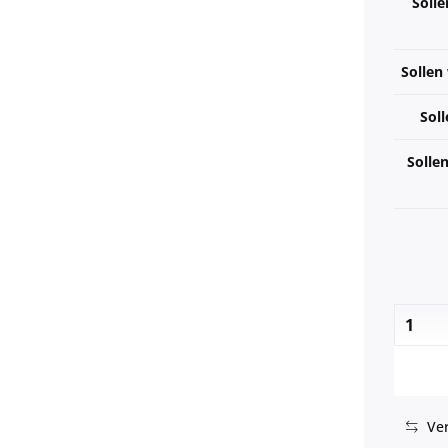
Solle
Sollen
Soll
Solle
Ver