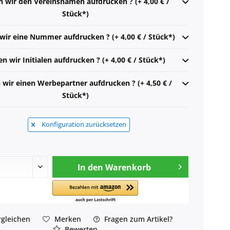
n wir den Vereinsnamen aufdrucken ? (+ 4,00 € /
Stück*)
 wir eine Nummer aufdrucken ? (+ 4,00 € / Stück*)
en wir Initialen aufdrucken ? (+ 4,00 € / Stück*)
n wir einen Werbepartner aufdrucken ? (+ 4,50 € /
Stück*)
Konfiguration zurücksetzen
In den
Warenkorb
gleichen
Merken
Fragen zum Artikel?
Bewerten