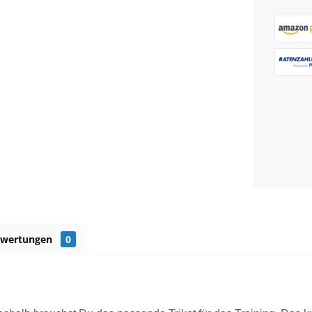
ewertungen
0