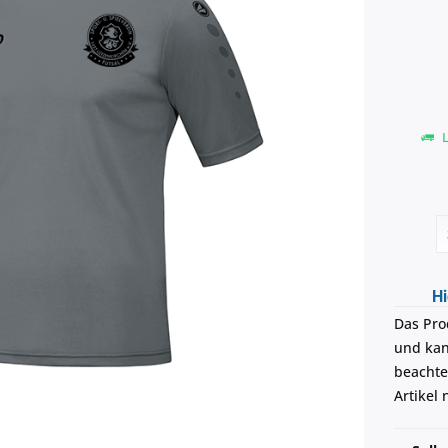
L
Hi
Das Pro
und kann
beachte
Artikel