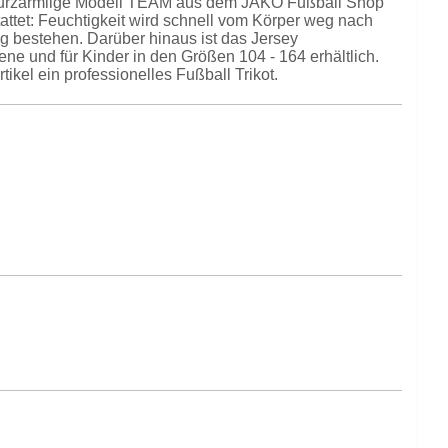
as kurzärmlige Modell TEAM aus dem JAKO Fußball Shop
attet: Feuchtigkeit wird schnell vom Körper weg nach
g bestehen. Darüber hinaus ist das Jersey
ene und für Kinder in den Größen 104 - 164 erhältlich.
kel ein professionelles Fußball Trikot.