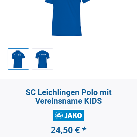
SC Leichlingen Polo mit
Vereinsname KIDS
24,50 € *