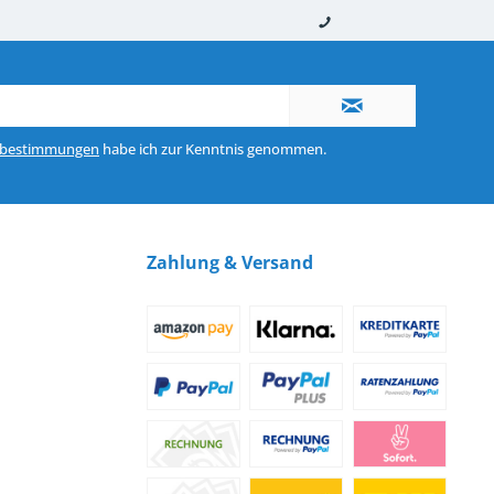
nerhalb von 10-12 Werktagen
So erreichen Sie uns 0160 970 511 90
zbestimmungen
habe ich zur Kenntnis genommen.
Zahlung & Versand