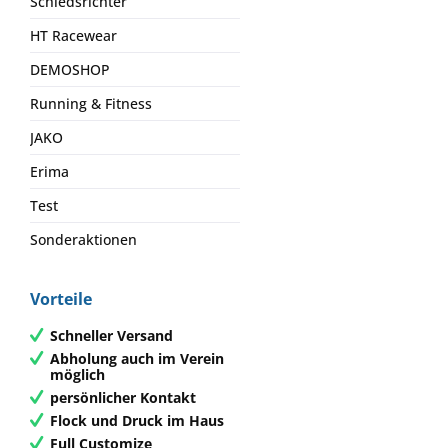
Schiedsrichter
HT Racewear
DEMOSHOP
Running & Fitness
JAKO
Erima
Test
Sonderaktionen
Vorteile
Schneller Versand
Abholung auch im Verein
möglich
persönlicher Kontakt
Flock und Druck im Haus
Full Customize