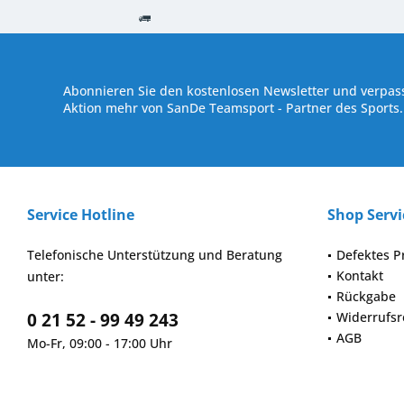
Kostenloser Versand ab € 250,- Bestellwert
Versand innerhalb von
Abonnieren Sie den kostenlosen Newsletter und verpass
Aktion mehr von SanDe Teamsport - Partner des Sports.
Service Hotline
Shop Servi
Telefonische Unterstützung und Beratung
Defektes P
Kontakt
unter:
Rückgabe
0 21 52 - 99 49 243
Widerrufsr
AGB
Mo-Fr, 09:00 - 17:00 Uhr