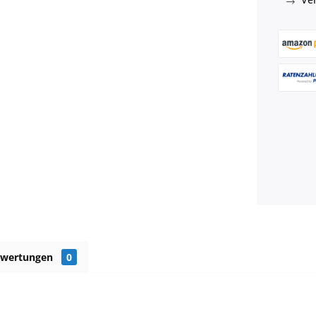
ewertungen
0