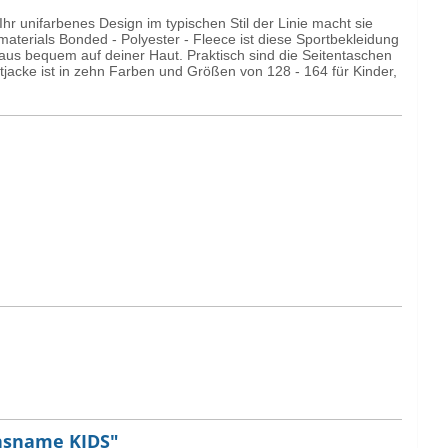
hr unifarbenes Design im typischen Stil der Linie macht sie
aterials Bonded - Polyester - Fleece ist diese Sportbekleidung
inaus bequem auf deiner Haut. Praktisch sind die Seitentaschen
tjacke ist in zehn Farben und Größen von 128 - 164 für Kinder,
insname KIDS"