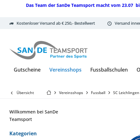
Das Team der SanDe Teamsport macht vom 23.07 bis 07.
Kostenloser Versand ab € 250,- Bestellwert
Versand inne
Gutscheine
Vereinsshops
Fussballschulen
O
Übersicht
Vereinsshops
Fussball
SC Leichlingen
Willkommen bei SanDe
Teamsport
Kategorien