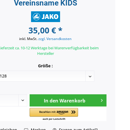
Vereinsname KIDS
35,00 € *
inkl. MwSt.
zzgl. Versandkosten
ieferzeit ca. 10-12 Werktage bei Warenverfügbarkeit beim
Hersteller
Größe :
In den
Warenkorb
gleichen
Merken
Fragen zum Artikel?