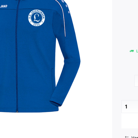
L
Ver