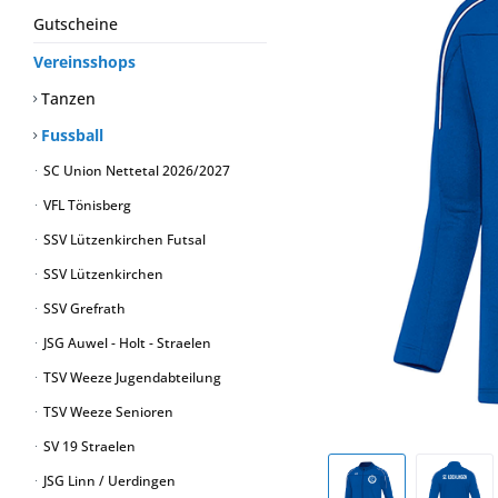
Gutscheine
Vereinsshops
Tanzen
Fussball
SC Union Nettetal 2026/2027
VFL Tönisberg
SSV Lützenkirchen Futsal
SSV Lützenkirchen
SSV Grefrath
JSG Auwel - Holt - Straelen
TSV Weeze Jugendabteilung
TSV Weeze Senioren
SV 19 Straelen
JSG Linn / Uerdingen