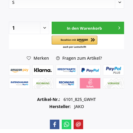
In den
Warenkorb
Merken
Fragen zum Artikel?
Artikel-Nr.:
6101_825_GWHT
Hersteller:
JAKO