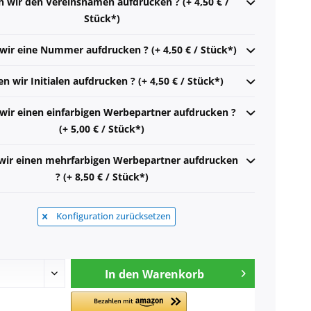
n wir den Vereinsnamen aufdrucken ? (+ 4,50 € /
Stück*)
 wir eine Nummer aufdrucken ? (+ 4,50 € / Stück*)
en wir Initialen aufdrucken ? (+ 4,50 € / Stück*)
 wir einen einfarbigen Werbepartner aufdrucken ?
(+ 5,00 € / Stück*)
 wir einen mehrfarbigen Werbepartner aufdrucken
? (+ 8,50 € / Stück*)
Konfiguration zurücksetzen
In den
Warenkorb