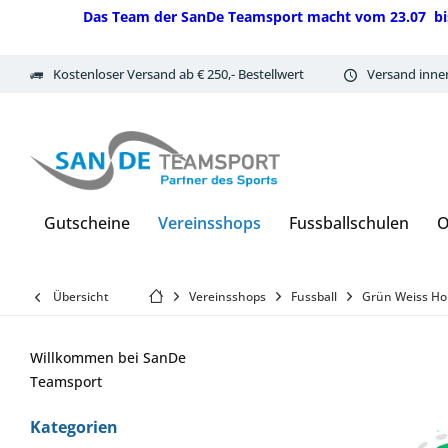
Das Team der SanDe Teamsport macht vom 23.07 bis 07.
Kostenloser Versand ab € 250,- Bestellwert
Versand inne
Gutscheine
Vereinsshops
Fussballschulen
O
Übersicht
Vereinsshops
Fussball
Grün Weiss Ho
Willkommen bei SanDe
Teamsport
Kategorien