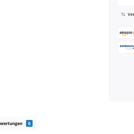
Ver
ewertungen
0