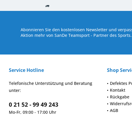
Kostenloser Versand ab € 250,- Bestellwert
Versand innerhalb von
Abonnieren Sie den kostenlosen Newsletter und verpass
Aktion mehr von SanDe Teamsport - Partner des Sports.
Service Hotline
Shop Servi
Telefonische Unterstützung und Beratung
Defektes P
Kontakt
unter:
Rückgabe
0 21 52 - 99 49 243
Widerrufsr
AGB
Mo-Fr, 09:00 - 17:00 Uhr