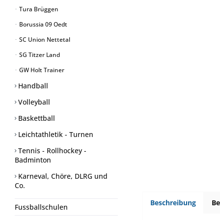
Tura Brüggen
Borussia 09 Oedt
SC Union Nettetal
SG Titzer Land
GW Holt Trainer
Handball
Volleyball
Baskettball
Leichtathletik - Turnen
Tennis - Rollhockey -
Badminton
Karneval, Chöre, DLRG und
Co.
Beschreibung
B
Fussballschulen