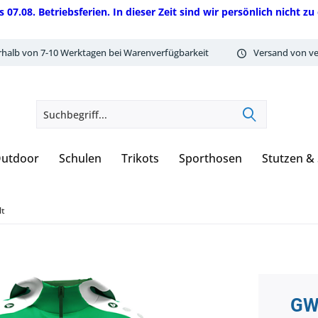
08. Betriebsferien. In dieser Zeit sind wir persönlich nicht zu 
rhalb von 7-10 Werktagen bei Warenverfügbarkeit
Versand von ve
utdoor
Schulen
Trikots
Sporthosen
Stutzen &
lt
GW