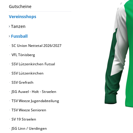
Gutscheine
Vereinsshops
Tanzen
Fussball
SC Union Nettetal 2026/2027
VFL Tönisberg
SSV Lützenkirchen Futsal
SSV Lützenkirchen
SSV Grefrath
JSG Auwel - Holt - Straelen
TSV Weeze Jugendabteilung
TSV Weeze Senioren
SV 19 Straelen
JSG Linn / Uerdingen