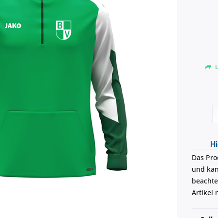
L
Hi
Das Pro
und kann
beachte
Artikel