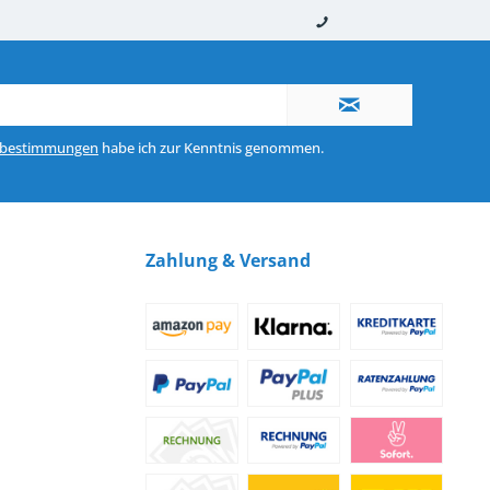
nerhalb von 10-12 Werktagen
So erreichen Sie uns 0160 970 511 90
zbestimmungen
habe ich zur Kenntnis genommen.
Zahlung & Versand