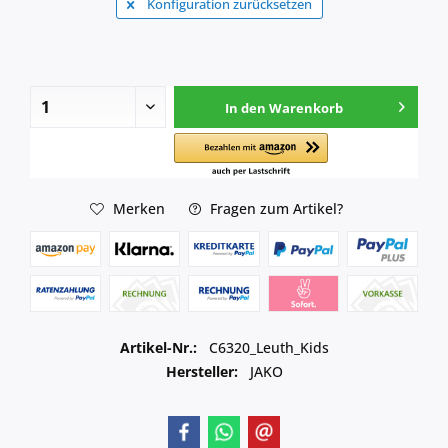
Konfiguration zurücksetzen
In den
Warenkorb
Merken
Fragen zum Artikel?
Artikel-Nr.:
C6320_Leuth_Kids
Hersteller:
JAKO