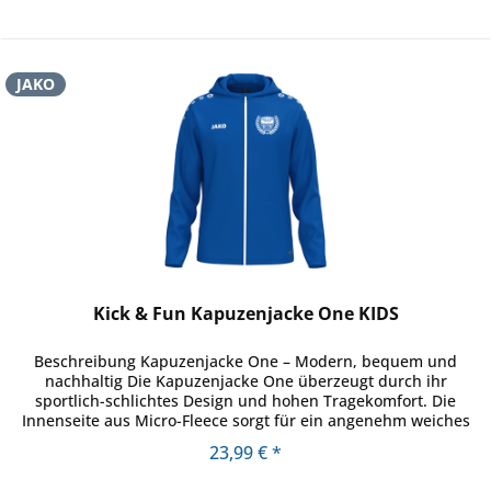
JAKO
Kick & Fun Kapuzenjacke One KIDS
Beschreibung Kapuzenjacke One – Modern, bequem und
nachhaltig Die Kapuzenjacke One überzeugt durch ihr
sportlich-schlichtes Design und hohen Tragekomfort. Die
Innenseite aus Micro-Fleece sorgt für ein angenehm weiches
Gefühl auf der Haut...
23,99 € *