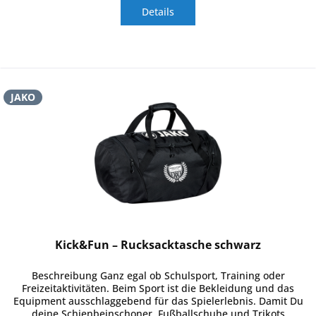
Details
JAKO
Kick&Fun – Rucksacktasche schwarz
Beschreibung Ganz egal ob Schulsport, Training oder
Freizeitaktivitäten. Beim Sport ist die Bekleidung und das
Equipment ausschlaggebend für das Spielerlebnis. Damit Du
deine Schienbeinschoner, Fußballschuhe und Trikots