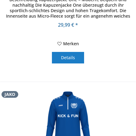
nachhaltig Die Kapuzenjacke One überzeugt durch ihr
sportlich-schlichtes Design und hohen Tragekomfort. Die
Innenseite aus Micro-Fleece sorgt für ein angenehm weiches
Gefühl auf der Haut...
29,99 € *
Merken
Details
JAKO