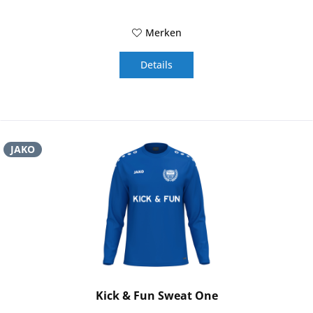
Merken
Details
JAKO
Kick & Fun Sweat One