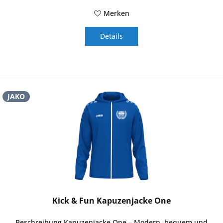
Merken
Details
JAKO
Kick & Fun Kapuzenjacke One
Beschreibung Kapuzenjacke One – Modern, bequem und