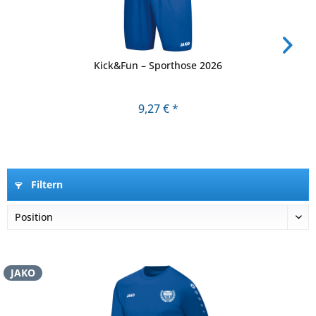
Kick&Fun – Sporthose 2026
9,27 € *
Filtern
JAKO