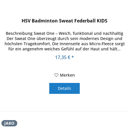
HSV Badminton Sweat Federball KIDS
Beschreibung Sweat One – Weich, funktional und nachhaltig
Der Sweat One überzeugt durch sein modernes Design und
höchsten Tragekomfort. Die Innenseite aus Micro-Fleece sorgt
für ein angenehm weiches Gefühl auf der Haut und hält...
17,35 € *
Merken
Details
JAKO