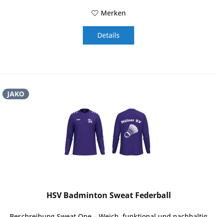
Merken
Details
JAKO
HSV Badminton Sweat Federball
Beschreibung Sweat One – Weich, funktional und nachhaltig