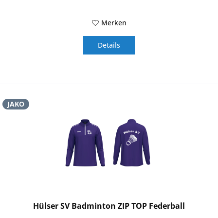
Merken
Details
JAKO
Hülser SV Badminton ZIP TOP Federball