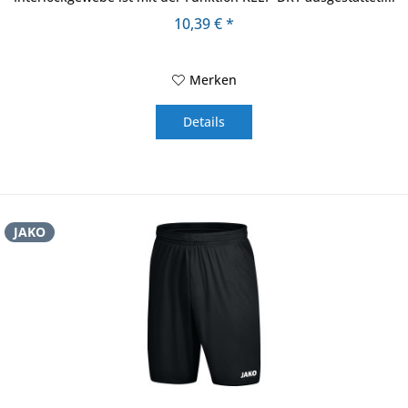
10,39 € *
Merken
Details
JAKO