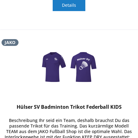
Details
JAKO
Hülser SV Badminton Trikot Federball KIDS
Beschreibung Ihr seid ein Team, deshalb brauchst Du das
passende Trikot für das Training. Das kurzärmlige Modell
TEAM aus dem JAKO Fußball Shop ist die optimale Wahl. Das
Interlockgewebe ist mit der Funktion KEEP DRY ausgestattet:...