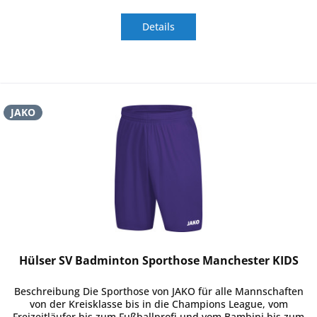
Details
JAKO
Hülser SV Badminton Sporthose Manchester KIDS
Beschreibung Die Sporthose von JAKO für alle Mannschaften
von der Kreisklasse bis in die Champions League, vom
Freizeitläufer bis zum Fußballprofi und vom Bambini bis zum