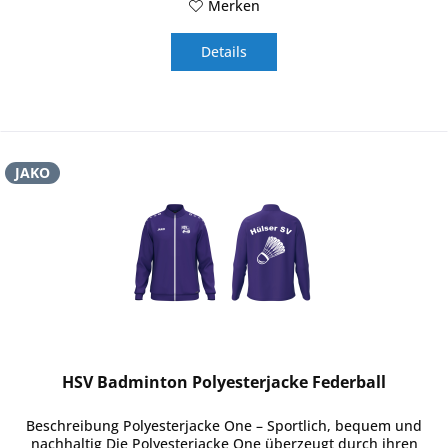
Merken
Details
JAKO
HSV Badminton Polyesterjacke Federball
Beschreibung Polyesterjacke One – Sportlich, bequem und
nachhaltig Die Polyesterjacke One überzeugt durch ihren