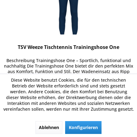
TSV Weeze Tischtennis Trainingshose One
Beschreibung Trainingshose One – Sportlich, funktional und
nachhaltig Die Trainingshose One bietet dir den perfekten Mix
aus Komfort, Funktion und Stil. Der Wadeneinsatz aus Ripp
sorgt für eine optimale Passform und maximale...
Diese Website benutzt Cookies, die für den technischen
23,99 € *
Betrieb der Website erforderlich sind und stets gesetzt
werden. Andere Cookies, die den Komfort bei Benutzung
dieser Website erhöhen, der Direktwerbung dienen oder die
Interaktion mit anderen Websites und sozialen Netzwerken
Merken
vereinfachen sollen, werden nur mit Ihrer Zustimmung gesetzt.
Details
Ablehnen
Konfigurieren