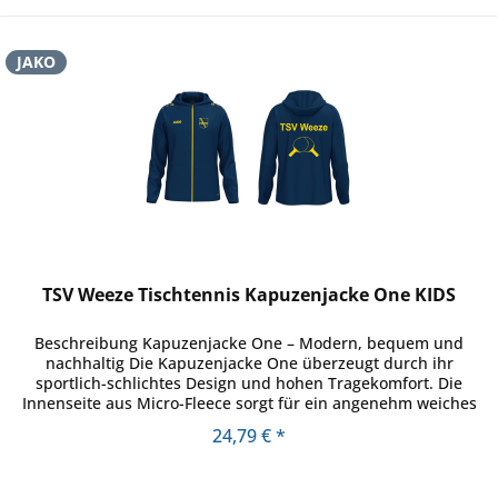
JAKO
TSV Weeze Tischtennis Kapuzenjacke One KIDS
Beschreibung Kapuzenjacke One – Modern, bequem und
nachhaltig Die Kapuzenjacke One überzeugt durch ihr
sportlich-schlichtes Design und hohen Tragekomfort. Die
Innenseite aus Micro-Fleece sorgt für ein angenehm weiches
Gefühl auf der Haut...
24,79 € *