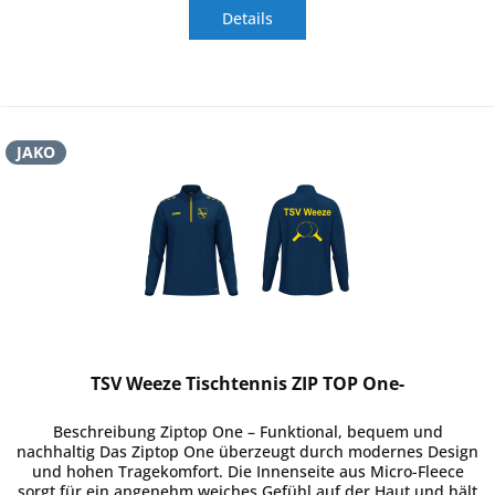
Details
JAKO
TSV Weeze Tischtennis ZIP TOP One-
Beschreibung Ziptop One – Funktional, bequem und
nachhaltig Das Ziptop One überzeugt durch modernes Design
und hohen Tragekomfort. Die Innenseite aus Micro-Fleece
sorgt für ein angenehm weiches Gefühl auf der Haut und hält