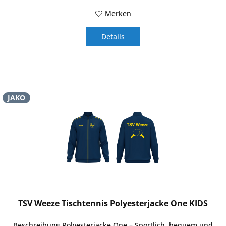
Merken
Details
JAKO
TSV Weeze Tischtennis Polyesterjacke One KIDS
Beschreibung Polyesterjacke One – Sportlich, bequem und