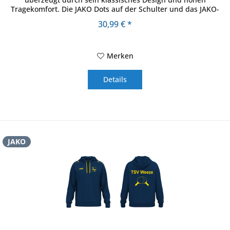
Tragekomfort. Die JAKO Dots auf der Schulter und das JAKO-
Logo auf der rechten Brust...
30,99 € *
Merken
Details
JAKO