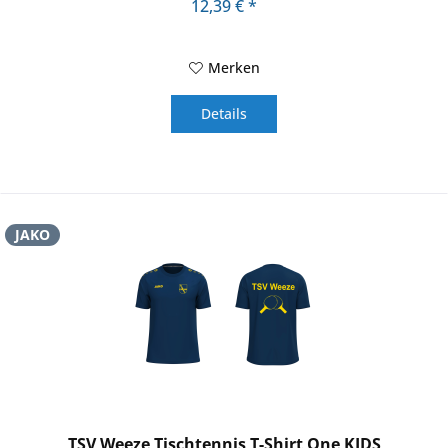
12,39 € *
Merken
Details
JAKO
TSV Weeze Tischtennis T-Shirt One KIDS