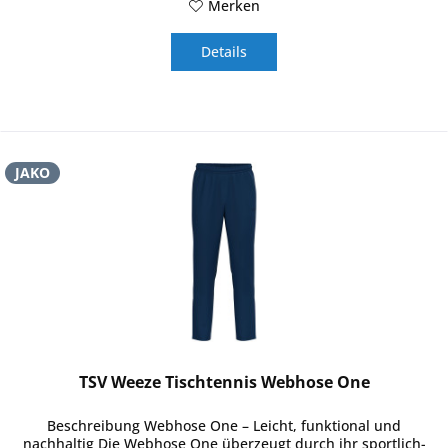
Merken
Details
JAKO
TSV Weeze Tischtennis Webhose One
Beschreibung Webhose One – Leicht, funktional und
nachhaltig Die Webhose One überzeugt durch ihr sportlich-