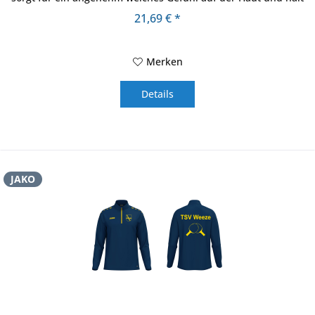
zuverlässig...
21,69 € *
Merken
Details
JAKO