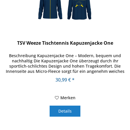
TSV Weeze Tischtennis Kapuzenjacke One
Beschreibung Kapuzenjacke One – Modern, bequem und
nachhaltig Die Kapuzenjacke One überzeugt durch ihr
sportlich-schlichtes Design und hohen Tragekomfort. Die
Innenseite aus Micro-Fleece sorgt für ein angenehm weiches
Gefühl auf der Haut...
30,99 € *
Merken
Details