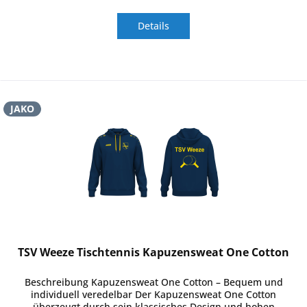
Details
JAKO
TSV Weeze Tischtennis Kapuzensweat One Cotton
Beschreibung Kapuzensweat One Cotton – Bequem und
individuell veredelbar Der Kapuzensweat One Cotton
überzeugt durch sein klassisches Design und hohen