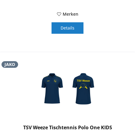
Merken
Details
JAKO
TSV Weeze Tischtennis Polo One KIDS