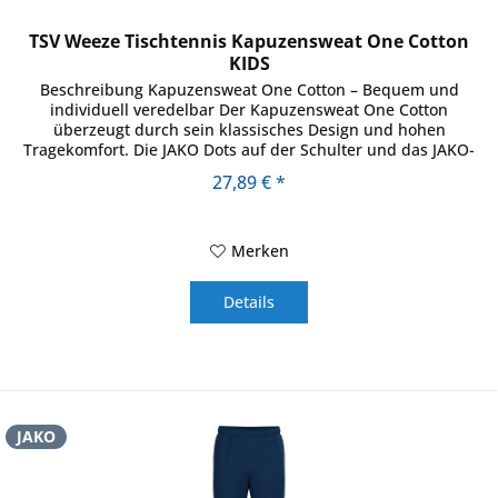
TSV Weeze Tischtennis Kapuzensweat One Cotton
KIDS
Beschreibung Kapuzensweat One Cotton – Bequem und
individuell veredelbar Der Kapuzensweat One Cotton
überzeugt durch sein klassisches Design und hohen
Tragekomfort. Die JAKO Dots auf der Schulter und das JAKO-
Logo auf der rechten Brust...
27,89 € *
Merken
Details
JAKO