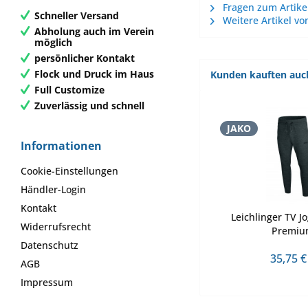
Fragen zum Artike
Schneller Versand
Weitere Artikel vo
Abholung auch im Verein
möglich
persönlicher Kontakt
Flock und Druck im Haus
Kunden kauften auc
Full Customize
Zuverlässig und schnell
JAKO
Informationen
Cookie-Einstellungen
Händler-Login
Kontakt
Leichlinger TV J
Widerrufsrecht
Premi
Datenschutz
35,75 €
AGB
Impressum