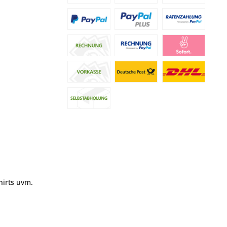
hirts uvm.