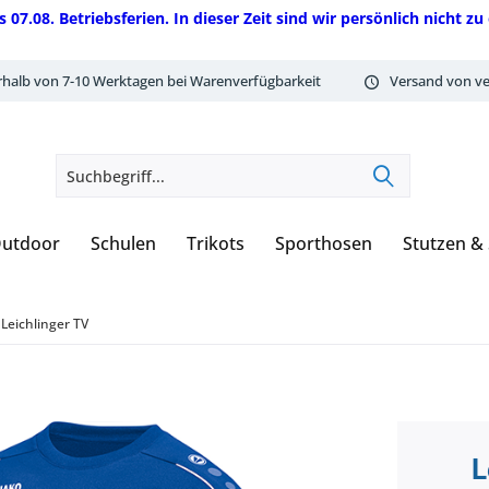
08. Betriebsferien. In dieser Zeit sind wir persönlich nicht zu 
rhalb von 7-10 Werktagen bei Warenverfügbarkeit
Versand von ve
utdoor
Schulen
Trikots
Sporthosen
Stutzen &
Leichlinger TV
L