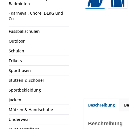
Badminton
Karneval, Chöre, DLRG und
Co.
Fussballschulen
Outdoor
Schulen
Trikots
Sporthosen
Stutzen & Schoner
Sportbekleidung
Jacken
Beschreibung
B
Mützen & Handschuhe
Underwear
Beschreibung