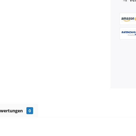
ewertungen
0