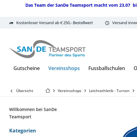
Das Team der SanDe Teamsport macht vom 23.07 bis 07.
Kostenloser Versand ab € 250,- Bestellwert
Versand inne
Gutscheine
Vereinsshops
Fussballschulen
O
Übersicht
Vereinsshops
Leichtathletik - Turnen
Willkommen bei SanDe
Teamsport
Kategorien