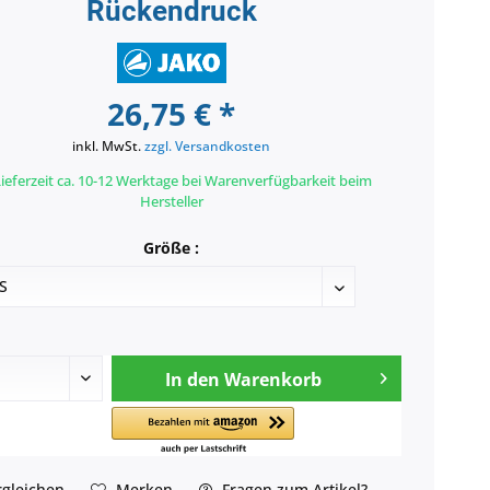
Rückendruck
26,75 € *
inkl. MwSt.
zzgl. Versandkosten
ieferzeit ca. 10-12 Werktage bei Warenverfügbarkeit beim
Hersteller
Größe :
In den
Warenkorb
gleichen
Merken
Fragen zum Artikel?