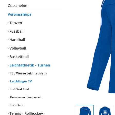
Gutscheine
Vereinsshops
Tanzen
Fussball
Handball
Volleyball
Baskettball
Leichtathletik - Turnen
TSV Weeze Leichtathletik
Leichlinger TV
TuS Waldniel
Kempener Turnverein
TuS Oedt
Tennis - Rollhockey -