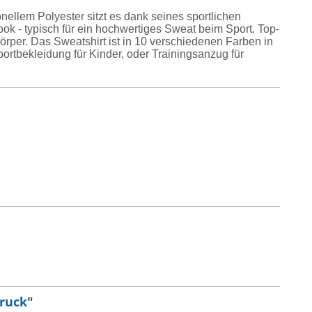
llem Polyester sitzt es dank seines sportlichen
ok - typisch für ein hochwertiges Sweat beim Sport. Top-
rper. Das Sweatshirt ist in 10 verschiedenen Farben in
ortbekleidung für Kinder, oder Trainingsanzug für
druck"