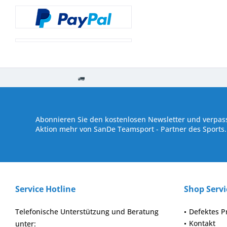
Kostenloser Versand ab € 250,- Bestellwert
Versand innerhalb von
Abonnieren Sie den kostenlosen Newsletter und verpass
Aktion mehr von SanDe Teamsport - Partner des Sports.
Service Hotline
Shop Servi
Telefonische Unterstützung und Beratung
Defektes P
Kontakt
unter: