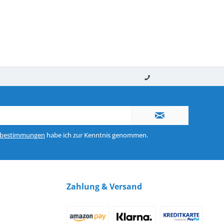
nerhalb von 10-12 Werktagen
So erreichen Sie uns 0160 970 511 90
zbestimmungen
habe ich zur Kenntnis genommen.
Zahlung & Versand