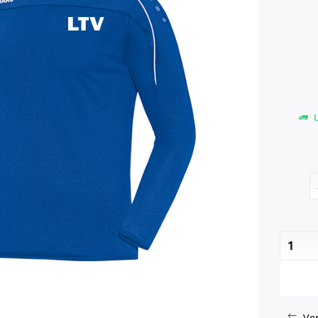
L
Ver