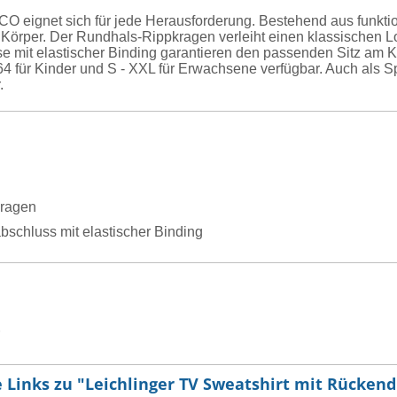
eignet sich für jede Herausforderung. Bestehend aus funktione
 Körper. Der Rundhals-Rippkragen verleiht einen klassischen Lo
 mit elastischer Binding garantieren den passenden Sitz am Kö
4 für Kinder und S - XXL für Erwachsene verfügbar. Auch als Sp
.
ragen
bschluss mit elastischer Binding
 Links zu "Leichlinger TV Sweatshirt mit Rücken