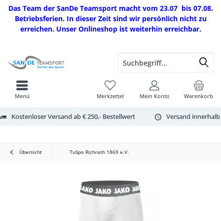
Das Team der SanDe Teamsport macht vom 23.07 bis 07.08.
Betriebsferien. In dieser Zeit sind wir persönlich nicht zu
erreichen. Unser Onlineshop ist weiterhin erreichbar.
Menü
Merkzettel
Mein Konto
Warenkorb
Kostenloser Versand ab € 250,- Bestellwert
Versand innerhalb
Übersicht
TuSpo Richrath 1869 e.V.