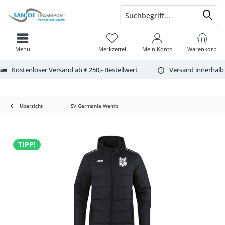
Menü
Merkzettel
Mein Konto
Warenkorb
Kostenloser Versand ab € 250,- Bestellwert
Versand innerhalb
Übersicht
SV Germania Wemb
TIPP!