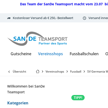
Das Team der SanDe Teamsport macht vom 23.07 bis 07.
Kostenloser Versand ab € 250,- Bestellwert
Versand inne
Gutscheine
Vereinsshops
Fussballschulen
O
Übersicht
Vereinsshops
Fussball
SV Germania 
Willkommen bei SanDe
Teamsport
TIPP!
Kategorien