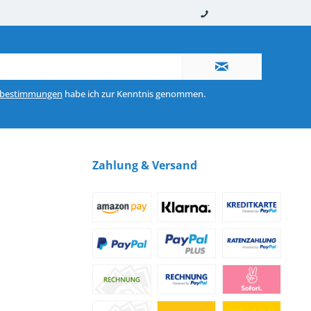
nerhalb von 10-12 Werktagen
So erreichen Sie uns 0160 970 511 90
zbestimmungen
habe ich zur Kenntnis genommen.
Zahlung & Versand