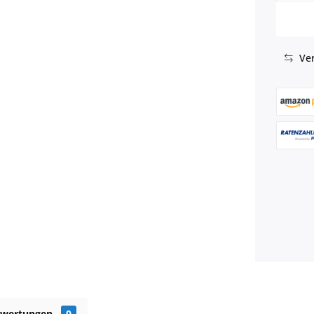
Ver
ewertungen
0