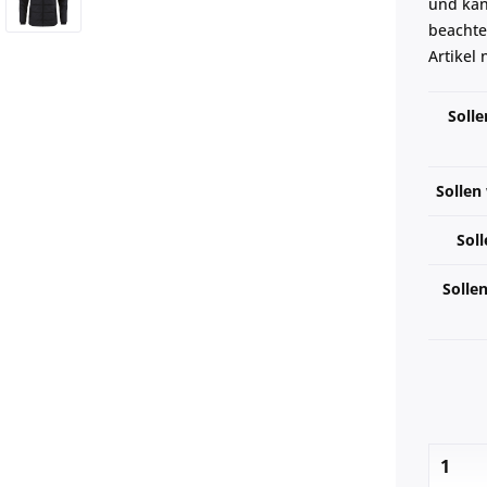
und kann
beachte
Artikel
Solle
Sollen
Soll
Solle