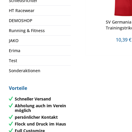
Schiedsrichter
HT Racewear
DEMOSHOP
SV Germani
Trainingstrik
Running & Fitness
10,39 €
JAKO
Erima
Test
Sonderaktionen
Vorteile
Schneller Versand
Abholung auch im Verein
möglich
persönlicher Kontakt
Flock und Druck im Haus
Full Customize