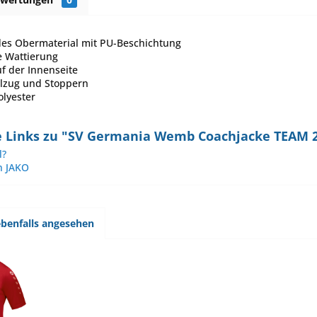
es Obermaterial mit PU-Beschichtung
 Wattierung
uf der Innenseite
lzug und Stoppern
olyester
 Links zu "SV Germania Wemb Coachjacke TEAM 2
l?
n JAKO
benfalls angesehen