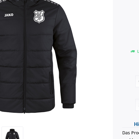
L
Hi
Das Pro