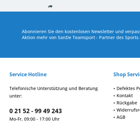
Kostenloser Versand ab € 250,- Bestellwert
Versand innerhalb von
Abonnieren Sie den kostenlosen Newsletter und verpass
Aktion mehr von SanDe Teamsport - Partner des Sports.
Service Hotline
Shop Servi
Telefonische Unterstützung und Beratung
Defektes P
Kontakt
unter:
Rückgabe
0 21 52 - 99 49 243
Widerrufsr
AGB
Mo-Fr, 09:00 - 17:00 Uhr