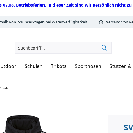
08. Betriebsferien. In dieser Zeit sind wir persönlich nicht zu 
rhalb von 7-10 Werktagen bei Warenverfügbarkeit
Versand von ve
utdoor
Schulen
Trikots
Sporthosen
Stutzen &
Wemb
SV