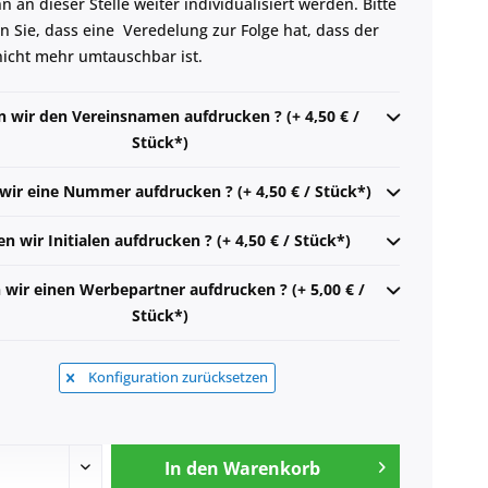
 an dieser Stelle weiter individualisiert werden. Bitte
n Sie, dass eine Veredelung zur Folge hat, dass der
 nicht mehr umtauschbar ist.
n wir den Vereinsnamen aufdrucken ? (+ 4,50 € /
Stück*)
 wir eine Nummer aufdrucken ? (+ 4,50 € / Stück*)
en wir Initialen aufdrucken ? (+ 4,50 € / Stück*)
n wir einen Werbepartner aufdrucken ? (+ 5,00 € /
Stück*)
Konfiguration zurücksetzen
In den
Warenkorb