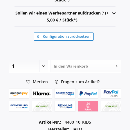
Sollen wir einen Werbepartner aufdrucken ? (+
5,00 € / Stück*)
Konfiguration zurücksetzen
In den
Warenkorb
Merken
Fragen zum Artikel?
Artikel-Nr.:
4400_10_KIDS
Hersteller:
JAKO