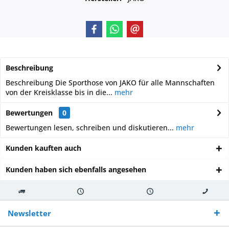
Beschreibung
Beschreibung Die Sporthose von JAKO für alle Mannschaften
von der Kreisklasse bis in die...
mehr
Bewertungen
0
Bewertungen lesen, schreiben und diskutieren...
mehr
Kunden kauften auch
Kunden haben sich ebenfalls angesehen
Kostenloser
Versand innerhalb von
Versand von
So erreichen
Versand ab €
7-10 Werktagen bei
veredelter Ware
Sie uns 0160
Newsletter
250,-
Warenverfügbarkeit
innerhalb von 10-12
970 511 90
Bestellwert
Werktagen