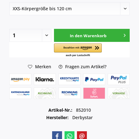
In den
Warenkorb
Merken
Fragen zum Artikel?
Artikel-Nr.:
852010
Hersteller:
Derbystar