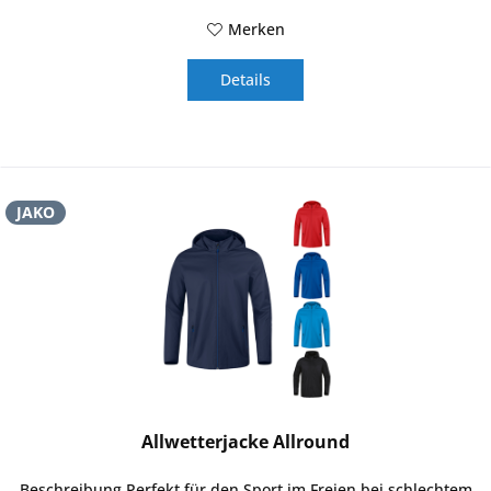
Merken
Details
JAKO
Allwetterjacke Allround
Beschreibung Perfekt für den Sport im Freien bei schlechtem