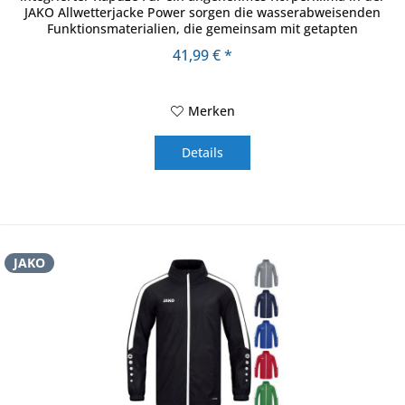
JAKO Allwetterjacke Power sorgen die wasserabweisenden
Funktionsmaterialien, die gemeinsam mit getapten
Hauptnähten vor...
41,99 € *
Merken
Details
JAKO