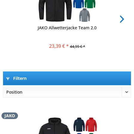
JAKO Allwetterjacke Team 2.0
23,39 € *
44,99 € *
Filtern
JAKO