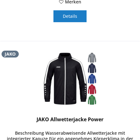
Merken
Details
JAKO
JAKO Allwetterjacke Power
Beschreibung Wasserabweisende Allwetterjacke mit
integrierter Kapuze Für ein angenehmes Körperklima in der